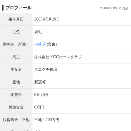
プロフィール
2010/9/9 00:00
生年月日
2005年5月19日
毛色
鹿毛
調教師（所属）
小崎 憲
(栗東)
馬主
株式会社 YGGホースクラブ
生産者
タニグチ牧場
産地
新冠町
本賞金
610万円
付加賞金
0万円
収得賞金：平地
平地：200万円