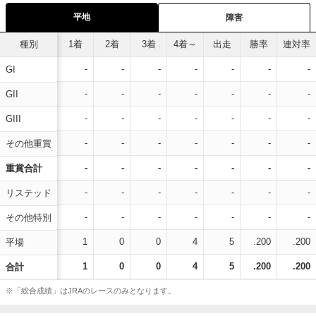
平地
障害
種別
1着
2着
3着
4着～
出走
勝率
連対率
-
-
-
-
-
-
-
GI
-
-
-
-
-
-
-
GII
-
-
-
-
-
-
-
GIII
-
-
-
-
-
-
-
その他重賞
-
-
-
-
-
-
-
重賞合計
-
-
-
-
-
-
-
リステッド
-
-
-
-
-
-
-
その他特別
1
0
0
4
5
.200
.200
平場
1
0
0
4
5
.200
.200
合計
※「総合成績」はJRAのレースのみとなります。