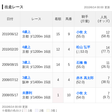
出走レース
2010/6/14 00:00
騎手
人気
日付
レース
着順
馬番
(オッズ)
(斤量)
4歳上
小牧 太
12
2010/06/12
15
9
(58.8)
京都 ダ1200m 16頭
(55.0)
4歳上
松山 弘平
14
2010/02/20
12
4
(77.7)
京都 ダ1200m 16頭
(△53.0)
3歳上
石橋 脩
11
2009/08/15
14
5
(26.5)
新潟 ダ1200m 15頭
(55.0)
3歳上
赤木 高太郎
7
2008/07/12
4
4
(38.5)
阪神 ダ1400m 15頭
(52.0)
未勝利
小牧 太
7
2008/05/17
1
10
(9.7)
京都 ダ1400m 16頭
(54.0)
2010/6/14 00:00 更新
※着順の色分け [
:1着
:2着
:3着 ]