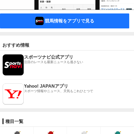
競馬情報をアプリで見る
おすすめ情報
スポーツナビ公式アプリ
注目のレースも最新ニュースも逃さない
Yahoo! JAPANアプリ
スポーツ情報やニュース、天気もこれひとつで
種目一覧