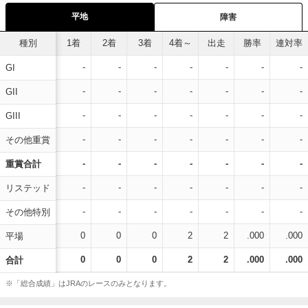
平地
障害
種別
1着
2着
3着
4着～
出走
勝率
連対率
-
-
-
-
-
-
-
GI
-
-
-
-
-
-
-
GII
-
-
-
-
-
-
-
GIII
-
-
-
-
-
-
-
その他重賞
-
-
-
-
-
-
-
重賞合計
-
-
-
-
-
-
-
リステッド
-
-
-
-
-
-
-
その他特別
0
0
0
2
2
.000
.000
平場
0
0
0
2
2
.000
.000
合計
※「総合成績」はJRAのレースのみとなります。