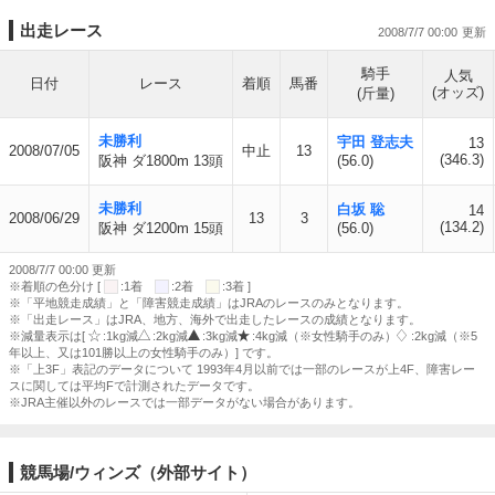
出走レース
2008/7/7 00:00
騎手
人気
日付
レース
着順
馬番
(オッズ)
(斤量)
未勝利
宇田 登志夫
13
2008/07/05
中止
13
(346.3)
阪神 ダ1800m 13頭
(56.0)
未勝利
白坂 聡
14
2008/06/29
13
3
(134.2)
阪神 ダ1200m 15頭
(56.0)
2008/7/7 00:00 更新
※着順の色分け [
:1着
:2着
:3着 ]
※「平地競走成績」と「障害競走成績」はJRAのレースのみとなります。
※「出走レース」はJRA、地方、海外で出走したレースの成績となります。
※減量表示は[
:1kg減
:2kg減
:3kg減
:4kg減（※女性騎手のみ）
:2kg減（※5
年以上、又は101勝以上の女性騎手のみ）] です。
※「上3F」表記のデータについて 1993年4月以前では一部のレースが上4F、障害レー
スに関しては平均Fで計測されたデータです。
※JRA主催以外のレースでは一部データがない場合があります。
競馬場/ウィンズ（外部サイト）