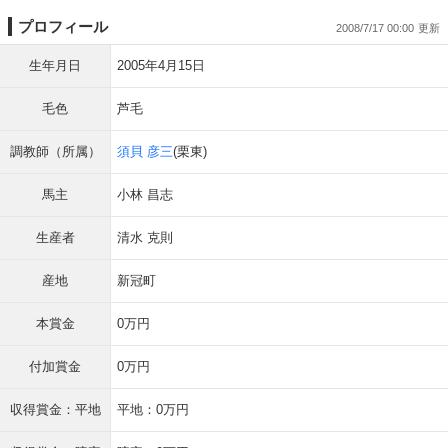
プロフィール
2008/7/17 00:00
生年月日
2005年4月15日
毛色
芦毛
調教師（所属）
須貝 彦三
(栗東)
馬主
小林 昌志
生産者
清水 克則
産地
新冠町
本賞金
0万円
付加賞金
0万円
収得賞金：平地
平地：0万円