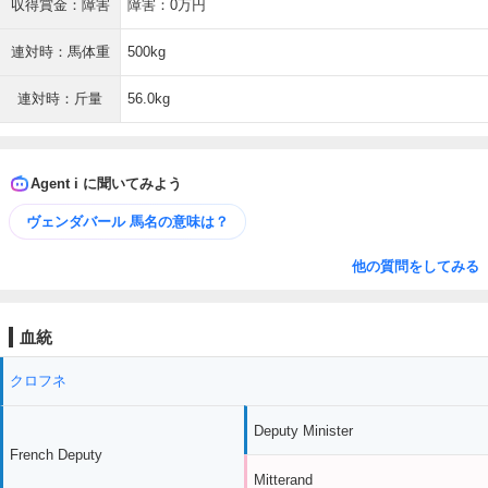
収得賞金：障害
障害：0万円
連対時：馬体重
500kg
連対時：斤量
56.0kg
Agent i に聞いてみよう
ヴェンダバール 馬名の意味は？
他の質問をしてみる
血統
クロフネ
Deputy Minister
French Deputy
Mitterand