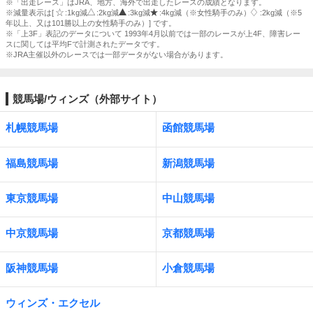
※「出走レース」はJRA、地方、海外で出走したレースの成績となります。
※減量表示は[
:1kg減
:2kg減
:3kg減
:4kg減（※女性騎手のみ）
:2kg減（※5
年以上、又は101勝以上の女性騎手のみ）] です。
※「上3F」表記のデータについて 1993年4月以前では一部のレースが上4F、障害レー
スに関しては平均Fで計測されたデータです。
※JRA主催以外のレースでは一部データがない場合があります。
競馬場/ウィンズ（外部サイト）
札幌競馬場
函館競馬場
福島競馬場
新潟競馬場
東京競馬場
中山競馬場
中京競馬場
京都競馬場
阪神競馬場
小倉競馬場
ウィンズ・エクセル