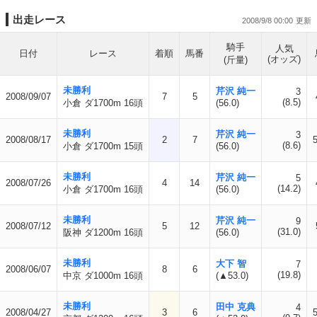
出走レース
2008/9/8 00:00
騎手
人気
日付
レース
着順
馬番
(オッズ)
(斤量)
未勝利
芹沢 純一
3
2008/09/07
7
5
(8.5)
小倉 ダ1700m 16頭
(56.0)
未勝利
芹沢 純一
3
2008/08/17
2
7
(8.6)
小倉 ダ1700m 15頭
(56.0)
未勝利
芹沢 純一
5
2008/07/26
4
14
(14.2)
小倉 ダ1700m 16頭
(56.0)
未勝利
芹沢 純一
9
2008/07/12
5
12
(31.0)
阪神 ダ1200m 16頭
(56.0)
未勝利
大下 智
7
2008/06/07
8
6
(19.8)
中京 ダ1000m 16頭
(▲53.0)
未勝利
田中 克典
4
2008/04/27
3
6