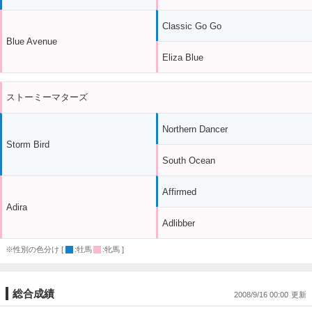
Classic Go Go
Blue Avenue
Eliza Blue
ストーミーマターズ
Northern Dancer
Storm Bird
South Ocean
Affirmed
Adira
Adlibber
※性別の色分け [
:牡馬
:牝馬 ]
総合成績
2008/9/16 00:00