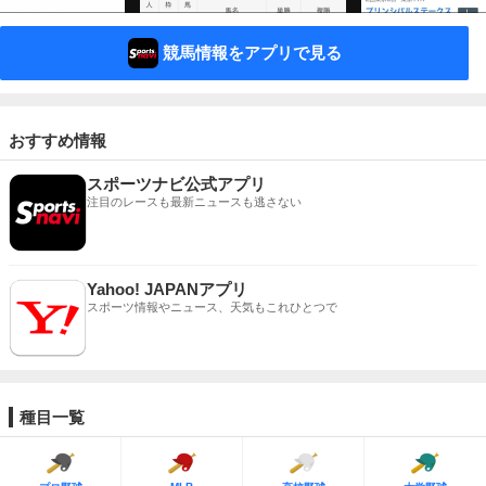
競馬情報をアプリで見る
おすすめ情報
スポーツナビ公式アプリ
注目のレースも最新ニュースも逃さない
Yahoo! JAPANアプリ
スポーツ情報やニュース、天気もこれひとつで
種目一覧