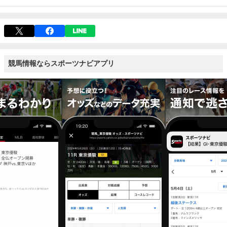
競馬情報ならスポーツナビアプリ