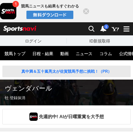
競馬ニュースも結果もすぐわかる
閉じる
スポーツナビ
検索
通知
i
ログイン
ID新規取得
競馬トップ
日程・結果
動画
ニュース
コラム
公式情
真中満＆五十嵐亮太が佐賀競馬予想に挑戦！（PR）
ヴェンダバール
牡 登録抹消
先週的中! AIが日曜重賞を大予想