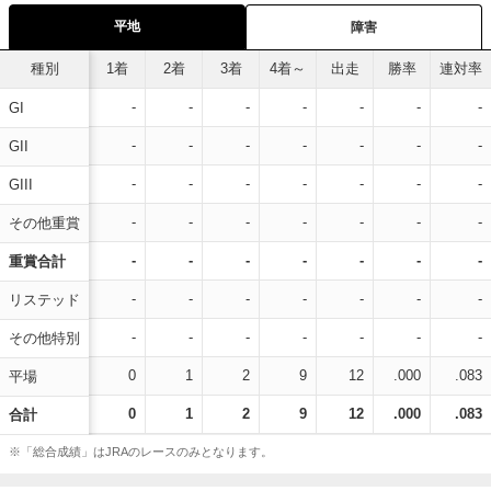
平地
障害
種別
1着
2着
3着
4着～
出走
勝率
連対率
-
-
-
-
-
-
-
GI
-
-
-
-
-
-
-
GII
-
-
-
-
-
-
-
GIII
-
-
-
-
-
-
-
その他重賞
-
-
-
-
-
-
-
重賞合計
-
-
-
-
-
-
-
リステッド
-
-
-
-
-
-
-
その他特別
0
1
2
9
12
.000
.083
平場
0
1
2
9
12
.000
.083
合計
※「総合成績」はJRAのレースのみとなります。