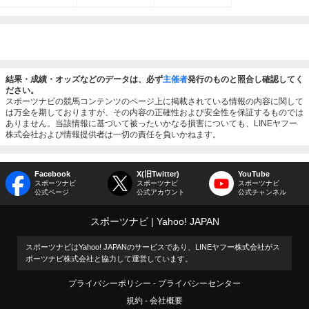
結果・成績・オッズなどのデータは、必ず
主催者
発行のものと照合し確認してく
ださい。
スポーツナビの競馬コンテンツのページ上に掲載されている情報の内容に関して
は万全を期しておりますが、その内容の正確性および安全性を保証するものでは
ありません。当該情報に基づいて被ったいかなる損害についても、LINEヤフー
株式会社および情報提供者は一切の責任を負いかねます。
Facebook
X(旧Twitter)
YouTube
スポーツナビ
スポーツナビ
スポーツナビ
公式ページ
公式アカウント
公式チャンネル
スポーツナビ
Yahoo! JAPAN
スポーツナビはYahoo! JAPANのサービスであり、LINEヤフー株式会社がス
ポーツナビ株式会社と協力して運営しています。
プライバシーポリシー
プライバシーセンター
規約
会社概要