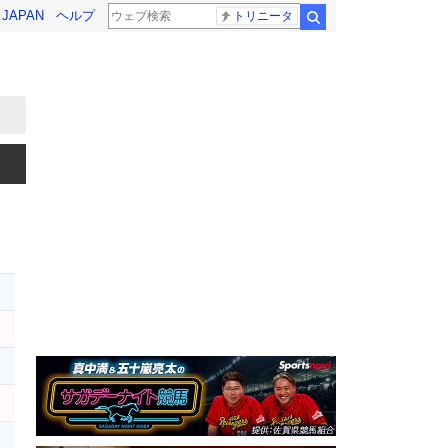
! JAPAN
ヘルプ
トリニータ
検索