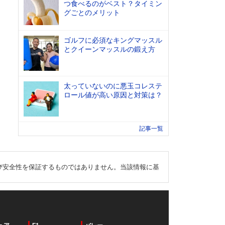
つ食べるのがベスト？タイミン
グごとのメリット
ゴルフに必須なキングマッスル
とクイーンマッスルの鍛え方
太っていないのに悪玉コレステ
ロール値が高い原因と対策は？
記事一覧
び安全性を保証するものではありません。当該情報に基