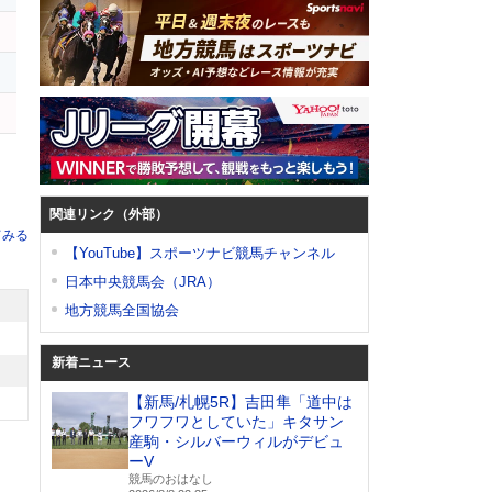
ス
関連リンク（外部）
てみる
【YouTube】スポーツナビ競馬チャンネル
日本中央競馬会（JRA）
地方競馬全国協会
新着ニュース
【新馬/札幌5R】吉田隼「道中は
フワフワとしていた」キタサン
産駒・シルバーウィルがデビュ
ーV
競馬のおはなし