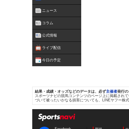
ニュース
コラム
公式情報
ライブ配信
今日の予定
結果・成績・オッズなどのデータは、必ず
主催者
発行の
スポーツナビの競馬コンテンツのページ上に掲載されて
づいて被ったいかなる損害についても、LINEヤフー株
Facebook