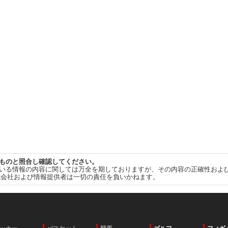
ものと照合し確認してください。
いる情報の内容に関しては万全を期しておりますが、その内容の正確性およ
式会社および情報提供者は一切の責任を負いかねます。