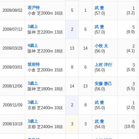
若戸特
武 豊
1
2009/08/02
5
1
(3.2)
小倉 芝2000m 16頭
(57.0)
3歳上
武 豊
5
2009/07/12
2
6
(9.9)
阪神 芝2200m 13頭
(57.0)
4歳上
小牧 太
2
2009/03/29
13
14
(4.1)
阪神 芝2200m 18頭
(56.0)
筑前特
上村 洋行
3
2009/03/01
8
6
(5.9)
小倉 芝2000m 15頭
(56.0)
3歳上
安藤 勝己
3
2008/12/06
14
13
(5.5)
阪神 芝1800m 18頭
(56.0)
3歳上
武 豊
1
2008/11/09
2
8
(2.0)
京都 芝2400m 10頭
(55.0)
3歳上
武 豊
6
2008/10/19
3
3
(19.8)
京都 芝2400m 18頭
(54.0)