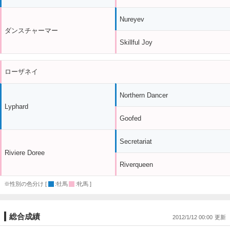
Nureyev
ダンスチャーマー
Skillful Joy
ローザネイ
Northern Dancer
Lyphard
Goofed
Secretariat
Riviere Doree
Riverqueen
※性別の色分け [
:牡馬
:牝馬 ]
総合成績
2012/1/12 00:00