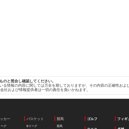
ものと照合し確認してください。
いる情報の内容に関しては万全を期しておりますが、その内容の正確性およ
式会社および情報提供者は一切の責任を負いかねます。
ッカー
バスケット
競馬
ゴルフ
フィギ
リーグ
Bリーグ
競馬