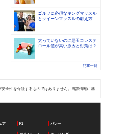
ゴルフに必須なキングマッスル
とクイーンマッスルの鍛え方
太っていないのに悪玉コレステ
ロール値が高い原因と対策は？
記事一覧
び安全性を保証するものではありません。当該情報に基
ュア
F1
バレー