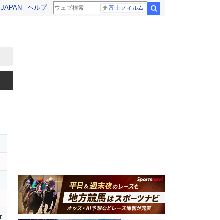
! JAPAN
ヘルプ
富士フィルム
検索
r