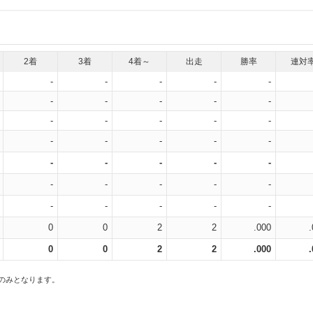
2着
3着
4着～
出走
勝率
連対
-
-
-
-
-
-
-
-
-
-
-
-
-
-
-
-
-
-
-
-
-
-
-
-
-
-
-
-
-
-
-
-
-
-
-
0
0
2
2
.000
0
0
2
2
.000
スのみとなります。