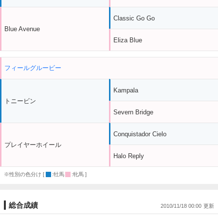
Classic Go Go
Blue Avenue
Eliza Blue
フィールグルービー
Kampala
トニービン
Severn Bridge
Conquistador Cielo
プレイヤーホイール
Halo Reply
※性別の色分け [
:牡馬
:牝馬 ]
総合成績
2010/11/18 00:00