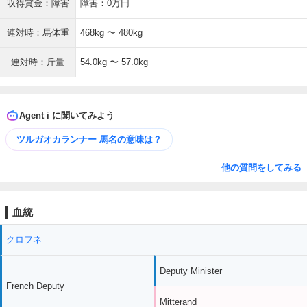
収得賞金：障害
障害：0万円
連対時：馬体重
468kg 〜 480kg
連対時：斤量
54.0kg 〜 57.0kg
Agent i に聞いてみよう
ツルガオカランナー 馬名の意味は？
他の質問をしてみる
血統
クロフネ
Deputy Minister
French Deputy
Mitterand