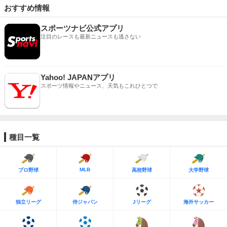
おすすめ情報
スポーツナビ公式アプリ
注目のレースも最新ニュースも逃さない
Yahoo! JAPANアプリ
スポーツ情報やニュース、天気もこれひとつで
種目一覧
MLB
プロ野球
高校野球
大学野球
独立リーグ
侍ジャパン
Jリーグ
海外サッカー