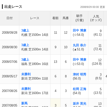
出走レース
2008/9/29 00:00
騎手
人気
日付
レース
着順
馬番
(オッズ)
(斤量)
3歳上
田中 博康
9
2008/09/28
11
12
(41.1)
札幌 芝1500m 14頭
(☆54.0)
3歳上
丸田 恭介
11
2008/08/30
9
10
(72.4)
札幌 芝1500m 14頭
(▲51.0)
3歳上
田中 博康
12
2008/07/06
13
6
(124.9)
福島 芝1800m 16頭
(☆53.0)
未勝利
津村 明秀
3
2008/05/17
6
8
(8.5)
新潟 芝2000m 11頭
(56.0)
未勝利
松岡 正海
5
2007/08/26
4
3
(13.5)
新潟 芝1600m 17頭
(54.0)
新馬
坂井 英光
13
2007/08/05
3
5