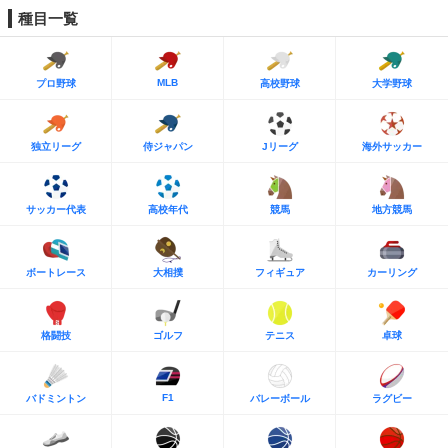
種目一覧
MLB
プロ野球
高校野球
大学野球
独立リーグ
侍ジャパン
Jリーグ
海外サッカー
サッカー代表
高校年代
競馬
地方競馬
ボートレース
大相撲
フィギュア
カーリング
格闘技
ゴルフ
テニス
卓球
F1
バドミントン
バレーボール
ラグビー