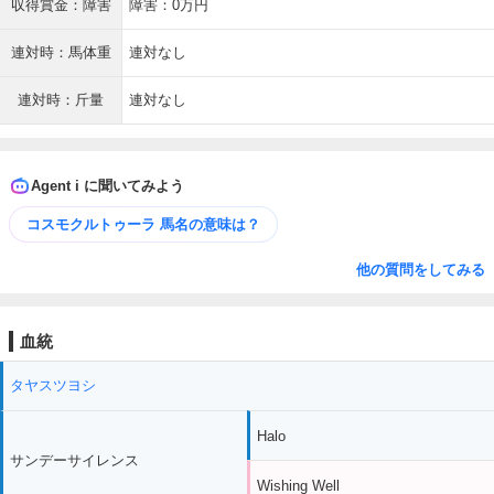
収得賞金：障害
障害：0万円
連対時：馬体重
連対なし
連対時：斤量
連対なし
Agent i に聞いてみよう
コスモクルトゥーラ 馬名の意味は？
他の質問をしてみる
血統
タヤスツヨシ
Halo
サンデーサイレンス
Wishing Well