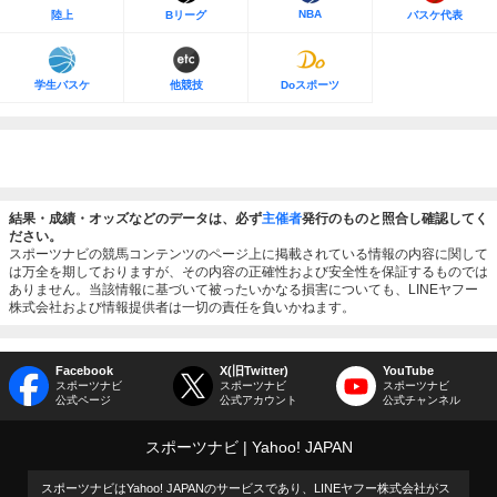
NBA
陸上
Bリーグ
バスケ代表
学生バスケ
他競技
Doスポーツ
結果・成績・オッズなどのデータは、必ず
主催者
発行のものと照合し確認してく
ださい。
スポーツナビの競馬コンテンツのページ上に掲載されている情報の内容に関して
は万全を期しておりますが、その内容の正確性および安全性を保証するものでは
ありません。当該情報に基づいて被ったいかなる損害についても、LINEヤフー
株式会社および情報提供者は一切の責任を負いかねます。
Facebook
X(旧Twitter)
YouTube
スポーツナビ
スポーツナビ
スポーツナビ
公式ページ
公式アカウント
公式チャンネル
スポーツナビ
Yahoo! JAPAN
スポーツナビはYahoo! JAPANのサービスであり、LINEヤフー株式会社がス