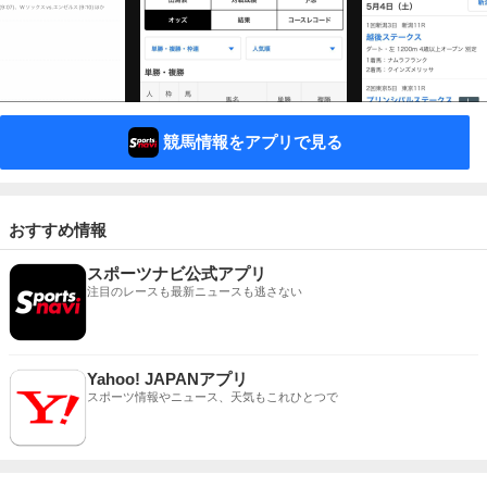
競馬情報をアプリで見る
おすすめ情報
スポーツナビ公式アプリ
注目のレースも最新ニュースも逃さない
Yahoo! JAPANアプリ
スポーツ情報やニュース、天気もこれひとつで