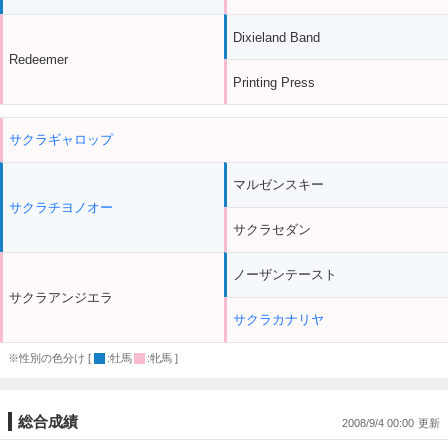
Dixieland Band
Redeemer
Printing Press
サクラギャロップ
マルゼンスキー
サクラチヨノオー
サクラセダン
ノーザンテースト
サクラアンジエラ
サクラカナリヤ
※性別の色分け [
:牡馬
:牝馬 ]
総合成績
2008/9/4 00:00