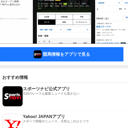
競馬情報をアプリで見る
おすすめ情報
スポーツナビ公式アプリ
注目のレースも最新ニュースも逃さない
Yahoo! JAPANアプリ
スポーツ情報やニュース、天気もこれひとつで