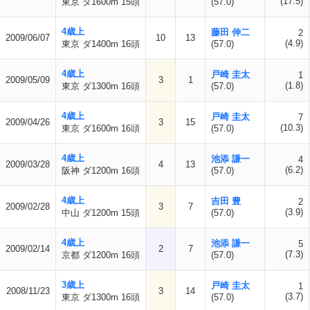
(17.5)
東京 ダ1600m 15頭
(57.0)
4歳上
藤田 伸二
2
2009/06/07
10
13
(4.9)
東京 ダ1400m 16頭
(57.0)
4歳上
戸崎 圭太
1
2009/05/09
3
1
(1.8)
東京 ダ1300m 16頭
(57.0)
4歳上
戸崎 圭太
7
2009/04/26
3
15
(10.3)
東京 ダ1600m 16頭
(57.0)
4歳上
池添 謙一
4
2009/03/28
4
13
(6.2)
阪神 ダ1200m 16頭
(57.0)
4歳上
吉田 豊
2
2009/02/28
3
7
(3.9)
中山 ダ1200m 15頭
(57.0)
4歳上
池添 謙一
5
2009/02/14
2
7
(7.3)
京都 ダ1200m 16頭
(57.0)
3歳上
戸崎 圭太
1
2008/11/23
3
14
(3.7)
東京 ダ1300m 16頭
(57.0)