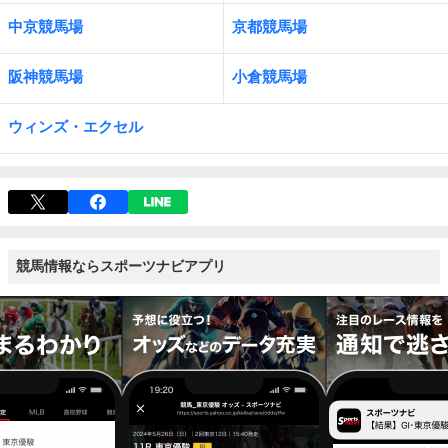
中京競馬場
京都競馬場
阪神競馬場
小倉競馬場
ウィンズ・エクセル
競馬情報ならスポーツナビアプリ