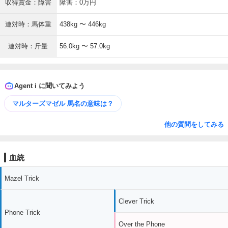
収得賞金：障害
障害：0万円
連対時：馬体重
438kg 〜 446kg
連対時：斤量
56.0kg 〜 57.0kg
Agent i に聞いてみよう
マルターズマゼル 馬名の意味は？
他の質問をしてみる
血統
Mazel Trick
Clever Trick
Phone Trick
Over the Phone