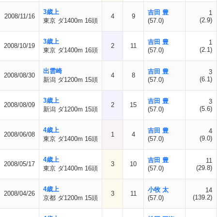
3歳上
吉田 豊
1
2008/11/16
4
9
(2.9)
東京 ダ1400m 16頭
(57.0)
3歳上
吉田 豊
1
2008/10/19
2
11
(2.1)
東京 ダ1400m 16頭
(57.0)
出雲崎
吉田 豊
3
2008/08/30
4
8
(6.1)
新潟 ダ1200m 15頭
(57.0)
3歳上
吉田 豊
3
2008/08/09
2
15
(5.6)
新潟 ダ1200m 15頭
(57.0)
4歳上
吉田 豊
4
2008/06/08
1
4
(9.0)
東京 ダ1400m 16頭
(57.0)
4歳上
吉田 豊
11
2008/05/17
3
10
(29.8)
東京 ダ1400m 16頭
(57.0)
4歳上
小牧 太
14
2008/04/26
3
11
(139.2)
京都 ダ1200m 15頭
(57.0)