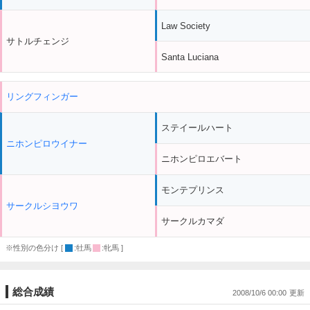
Law Society
サトルチェンジ
Santa Luciana
リングフィンガー
ステイールハート
ニホンピロウイナー
ニホンピロエバート
モンテプリンス
サークルシヨウワ
サークルカマダ
※性別の色分け [
:牡馬
:牝馬 ]
総合成績
2008/10/6 00:00