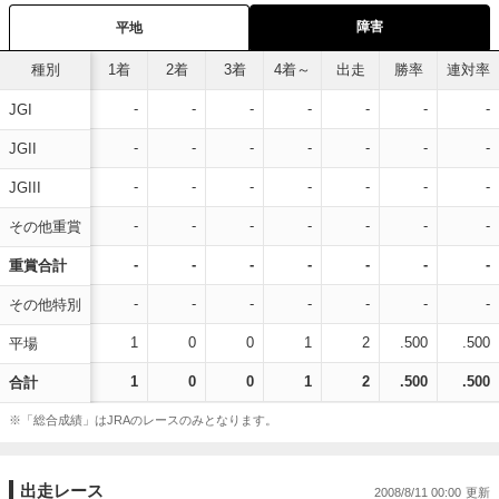
障害
平地
種別
1着
2着
3着
4着～
出走
勝率
連対率
-
-
-
-
-
-
-
JGI
-
-
-
-
-
-
-
JGII
-
-
-
-
-
-
-
JGIII
-
-
-
-
-
-
-
その他重賞
-
-
-
-
-
-
-
重賞合計
-
-
-
-
-
-
-
その他特別
1
0
0
1
2
.500
.500
平場
1
0
0
1
2
.500
.500
合計
※「総合成績」はJRAのレースのみとなります。
出走レース
2008/8/11 00:00