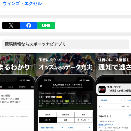
ウィンズ・エクセル
競馬情報ならスポーツナビアプリ