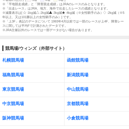
※「平地競走成績」と「障害競走成績」はJRAのレースのみとなります。
※「出走レース」はJRA、地方、海外で出走したレースの成績となります。
※減量表示は[
:1kg減
:2kg減
:3kg減
:4kg減（※女性騎手のみ）
:2kg減（※5
年以上、又は101勝以上の女性騎手のみ）] です。
※「上3F」表記のデータについて 1993年4月以前では一部のレースが上4F、障害レー
スに関しては平均Fで計測されたデータです。
※JRA主催以外のレースでは一部データがない場合があります。
競馬場/ウィンズ（外部サイト）
札幌競馬場
函館競馬場
福島競馬場
新潟競馬場
東京競馬場
中山競馬場
中京競馬場
京都競馬場
阪神競馬場
小倉競馬場