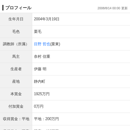
プロフィール
2008/8/14 00:00
生年月日
2004年3月19日
毛色
栗毛
調教師（所属）
目野 哲也
(栗東)
馬主
奈村 信重
生産者
伊藤 明
産地
静内町
本賞金
1925万円
付加賞金
0万円
収得賞金：平地
平地：200万円