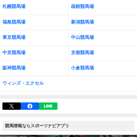
札幌競馬場
函館競馬場
福島競馬場
新潟競馬場
東京競馬場
中山競馬場
中京競馬場
京都競馬場
阪神競馬場
小倉競馬場
ウィンズ・エクセル
競馬情報ならスポーツナビアプリ