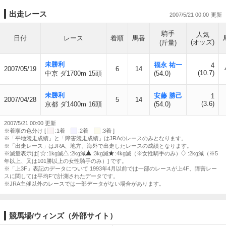
出走レース
2007/5/21 00:00
騎手
人気
日付
レース
着順
馬番
(オッズ)
(斤量)
未勝利
福永 祐一
4
2007/05/19
6
14
(10.7)
中京 ダ1700m 15頭
(54.0)
未勝利
安藤 勝己
1
2007/04/28
5
14
(3.6)
京都 ダ1400m 16頭
(54.0)
2007/5/21 00:00 更新
※着順の色分け [
:1着
:2着
:3着 ]
※「平地競走成績」と「障害競走成績」はJRAのレースのみとなります。
※「出走レース」はJRA、地方、海外で出走したレースの成績となります。
※減量表示は[
:1kg減
:2kg減
:3kg減
:4kg減（※女性騎手のみ）
:2kg減（※5
年以上、又は101勝以上の女性騎手のみ）] です。
※「上3F」表記のデータについて 1993年4月以前では一部のレースが上4F、障害レー
スに関しては平均Fで計測されたデータです。
※JRA主催以外のレースでは一部データがない場合があります。
競馬場/ウィンズ（外部サイト）