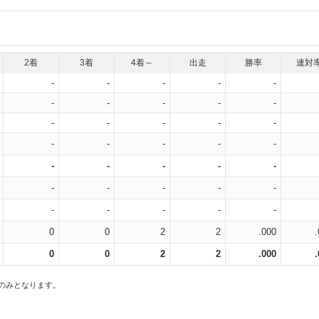
2着
3着
4着～
出走
勝率
連対
-
-
-
-
-
-
-
-
-
-
-
-
-
-
-
-
-
-
-
-
-
-
-
-
-
-
-
-
-
-
-
-
-
-
-
0
0
2
2
.000
0
0
2
2
.000
スのみとなります。