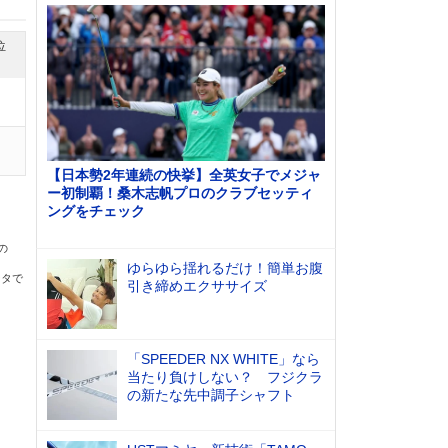
位
【日本勢2年連続の快挙】全英女子でメジャ
ー初制覇！桑木志帆プロのクラブセッティ
ングをチェック
の
ゆらゆら揺れるだけ！簡単お腹
ータで
引き締めエクササイズ
「SPEEDER NX WHITE」なら
当たり負けしない？ フジクラ
の新たな先中調子シャフト