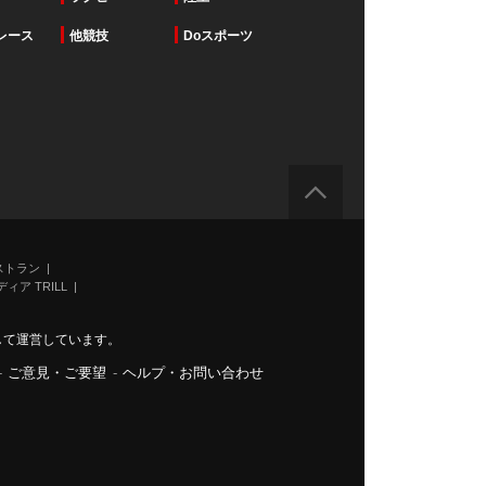
レース
他競技
Doスポーツ
ストラン
ィア TRILL
力して運営しています。
-
ご意見・ご要望
-
ヘルプ・お問い合わせ