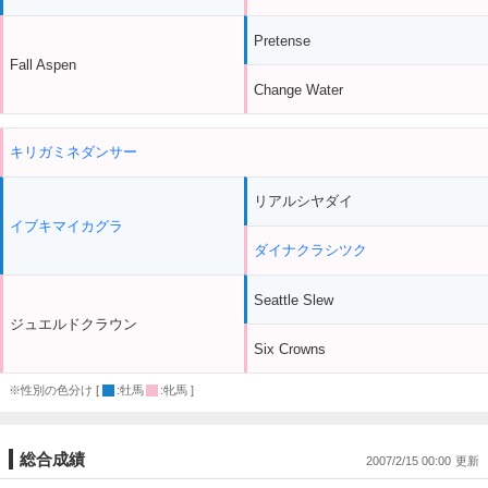
Pretense
Fall Aspen
Change Water
キリガミネダンサー
リアルシヤダイ
イブキマイカグラ
ダイナクラシツク
Seattle Slew
ジュエルドクラウン
Six Crowns
※性別の色分け [
:牡馬
:牝馬 ]
総合成績
2007/2/15 00:00