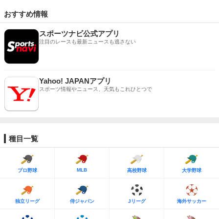
おすすめ情報
スポーツナビ公式アプリ
注目のレースも最新ニュースも逃さない
Yahoo! JAPANアプリ
スポーツ情報やニュース、天気もこれひとつで
種目一覧
MLB
プロ野球
高校野球
大学野球
独立リーグ
侍ジャパン
Jリーグ
海外サッカー