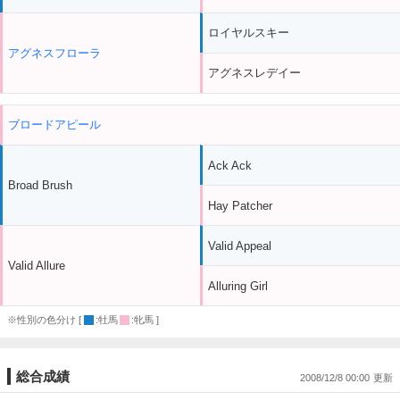
ロイヤルスキー
アグネスフローラ
アグネスレデイー
ブロードアピール
Ack Ack
Broad Brush
Hay Patcher
Valid Appeal
Valid Allure
Alluring Girl
※性別の色分け [
:牡馬
:牝馬 ]
総合成績
2008/12/8 00:00