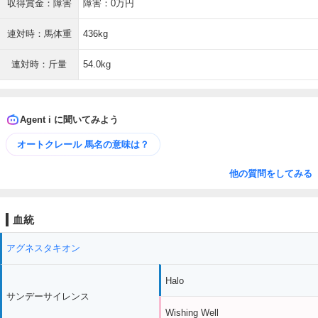
収得賞金：障害
障害：0万円
連対時：馬体重
436kg
連対時：斤量
54.0kg
Agent i に聞いてみよう
オートクレール 馬名の意味は？
他の質問をしてみる
血統
アグネスタキオン
Halo
サンデーサイレンス
Wishing Well