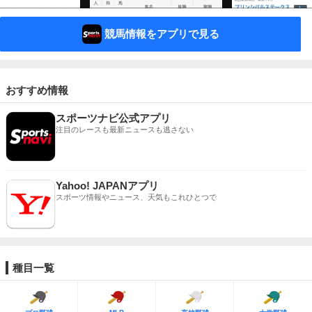
競馬情報をアプリで見る
おすすめ情報
スポーツナビ公式アプリ
注目のレースも最新ニュースも逃さない
Yahoo! JAPANアプリ
スポーツ情報やニュース、天気もこれひとつで
種目一覧