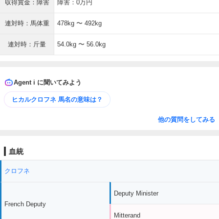
収得賞金：障害
障害：0万円
連対時：馬体重
478kg 〜 492kg
連対時：斤量
54.0kg 〜 56.0kg
Agent i に聞いてみよう
ヒカルクロフネ 馬名の意味は？
他の質問をしてみる
血統
クロフネ
Deputy Minister
French Deputy
Mitterand