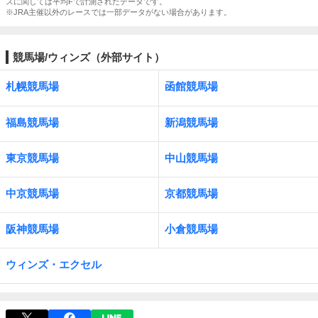
スに関しては平均Fで計測されたデータです。
※JRA主催以外のレースでは一部データがない場合があります。
競馬場/ウィンズ（外部サイト）
札幌競馬場
函館競馬場
福島競馬場
新潟競馬場
東京競馬場
中山競馬場
中京競馬場
京都競馬場
阪神競馬場
小倉競馬場
ウィンズ・エクセル