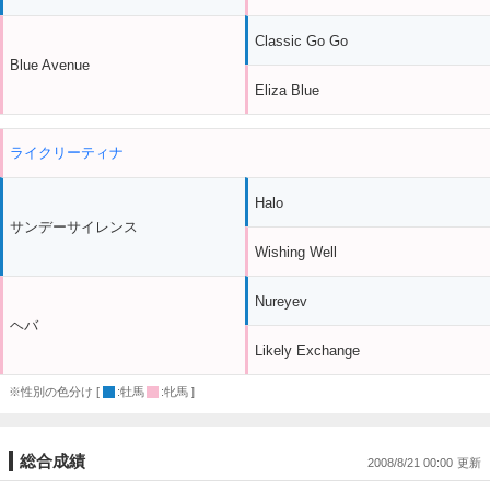
Classic Go Go
Blue Avenue
Eliza Blue
ライクリーティナ
Halo
サンデーサイレンス
Wishing Well
Nureyev
ヘバ
Likely Exchange
※性別の色分け [
:牡馬
:牝馬 ]
総合成績
2008/8/21 00:00