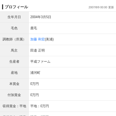
プロフィール
2007/8/9 00:00
生年月日
2004年3月5日
毛色
鹿毛
調教師（所属）
加藤 和宏
(美浦)
馬主
田邉 正明
生産者
平成ファーム
産地
浦河町
本賞金
0万円
付加賞金
0万円
収得賞金：平地
平地：0万円