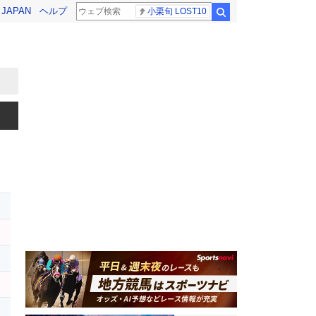
! JAPAN
ヘルプ
小栗旬 LOST10
検索