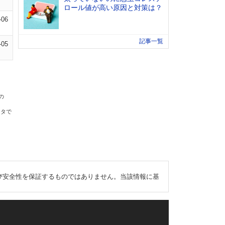
ロール値が高い原因と対策は？
-06
記事一覧
-05
の
ータで
び安全性を保証するものではありません。当該情報に基