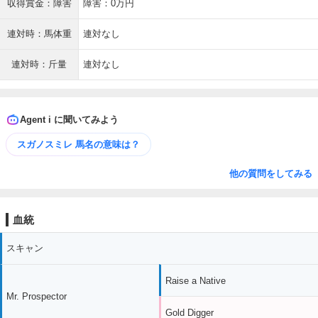
収得賞金：障害
障害：0万円
連対時：馬体重
連対なし
連対時：斤量
連対なし
Agent i に聞いてみよう
スガノスミレ 馬名の意味は？
他の質問をしてみる
血統
スキャン
Raise a Native
Mr. Prospector
Gold Digger