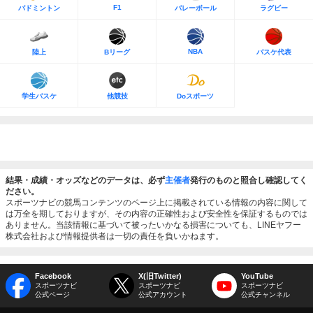
F1
バドミントン
バレーボール
ラグビー
NBA
陸上
Bリーグ
バスケ代表
学生バスケ
他競技
Doスポーツ
結果・成績・オッズなどのデータは、必ず
主催者
発行のものと照合し確認してく
ださい。
スポーツナビの競馬コンテンツのページ上に掲載されている情報の内容に関して
は万全を期しておりますが、その内容の正確性および安全性を保証するものでは
ありません。当該情報に基づいて被ったいかなる損害についても、LINEヤフー
株式会社および情報提供者は一切の責任を負いかねます。
Facebook
X(旧Twitter)
YouTube
スポーツナビ
スポーツナビ
スポーツナビ
公式ページ
公式アカウント
公式チャンネル