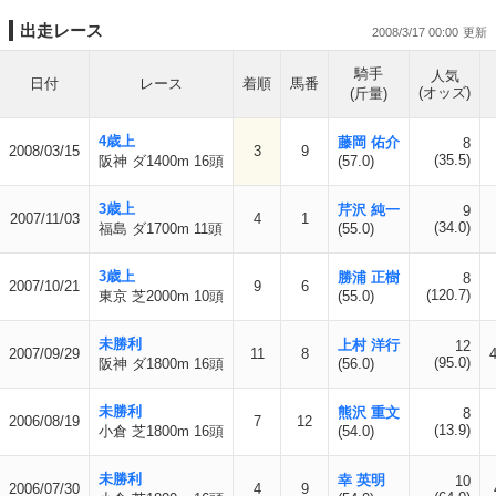
出走レース
2008/3/17 00:00
騎手
人気
日付
レース
着順
馬番
(オッズ)
(斤量)
4歳上
藤岡 佑介
8
2008/03/15
3
9
(35.5)
阪神 ダ1400m 16頭
(57.0)
3歳上
芹沢 純一
9
2007/11/03
4
1
(34.0)
福島 ダ1700m 11頭
(55.0)
3歳上
勝浦 正樹
8
2007/10/21
9
6
(120.7)
東京 芝2000m 10頭
(55.0)
未勝利
上村 洋行
12
2007/09/29
11
8
(95.0)
阪神 ダ1800m 16頭
(56.0)
未勝利
熊沢 重文
8
2006/08/19
7
12
(13.9)
小倉 芝1800m 16頭
(54.0)
未勝利
幸 英明
10
2006/07/30
4
9