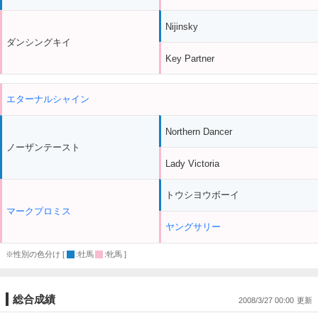
Nijinsky
ダンシングキイ
Key Partner
エターナルシャイン
Northern Dancer
ノーザンテースト
Lady Victoria
トウシヨウボーイ
マークプロミス
ヤングサリー
※性別の色分け [
:牡馬
:牝馬 ]
総合成績
2008/3/27 00:00