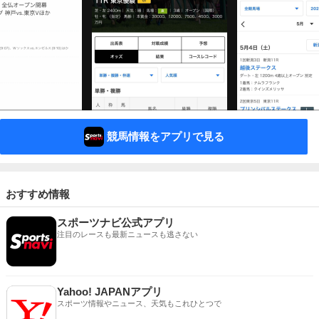
競馬情報をアプリで見る
おすすめ情報
スポーツナビ公式アプリ
注目のレースも最新ニュースも逃さない
Yahoo! JAPANアプリ
スポーツ情報やニュース、天気もこれひとつで