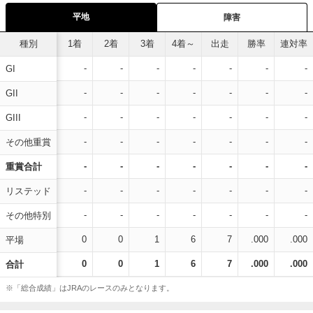
平地
障害
種別
1着
2着
3着
4着～
出走
勝率
連対率
-
-
-
-
-
-
-
GI
-
-
-
-
-
-
-
GII
-
-
-
-
-
-
-
GIII
-
-
-
-
-
-
-
その他重賞
-
-
-
-
-
-
-
重賞合計
-
-
-
-
-
-
-
リステッド
-
-
-
-
-
-
-
その他特別
0
0
1
6
7
.000
.000
平場
0
0
1
6
7
.000
.000
合計
※「総合成績」はJRAのレースのみとなります。