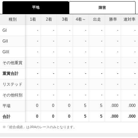
平地
障害
種別
1着
2着
3着
4着～
出走
勝率
連対率
-
-
-
-
-
-
-
GI
-
-
-
-
-
-
-
GII
-
-
-
-
-
-
-
GIII
-
-
-
-
-
-
-
その他重賞
-
-
-
-
-
-
-
重賞合計
-
-
-
-
-
-
-
リステッド
-
-
-
-
-
-
-
その他特別
0
0
0
5
5
.000
.000
平場
0
0
0
5
5
.000
.000
合計
※「総合成績」はJRAのレースのみとなります。