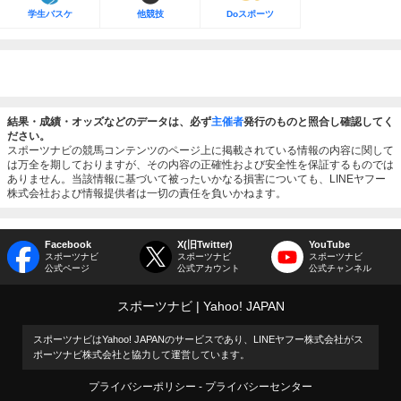
学生バスケ
他競技
Doスポーツ
結果・成績・オッズなどのデータは、必ず
主催者
発行のものと照合し確認してく
ださい。
スポーツナビの競馬コンテンツのページ上に掲載されている情報の内容に関して
は万全を期しておりますが、その内容の正確性および安全性を保証するものでは
ありません。当該情報に基づいて被ったいかなる損害についても、LINEヤフー
株式会社および情報提供者は一切の責任を負いかねます。
Facebook
X(旧Twitter)
YouTube
スポーツナビ
スポーツナビ
スポーツナビ
公式ページ
公式アカウント
公式チャンネル
スポーツナビ
Yahoo! JAPAN
スポーツナビはYahoo! JAPANのサービスであり、LINEヤフー株式会社がス
ポーツナビ株式会社と協力して運営しています。
プライバシーポリシー
プライバシーセンター