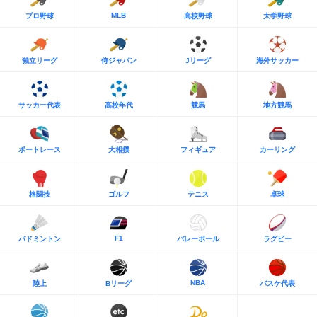
MLB
プロ野球
高校野球
大学野球
独立リーグ
侍ジャパン
Jリーグ
海外サッカー
サッカー代表
高校年代
競馬
地方競馬
ボートレース
大相撲
フィギュア
カーリング
格闘技
ゴルフ
テニス
卓球
F1
バドミントン
バレーボール
ラグビー
NBA
陸上
Bリーグ
バスケ代表