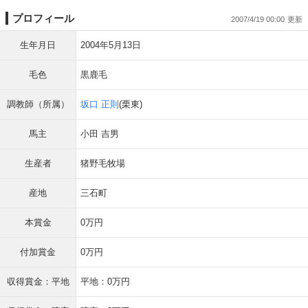
プロフィール
2007/4/19 00:00
生年月日
2004年5月13日
毛色
黒鹿毛
調教師（所属）
坂口 正則
(栗東)
馬主
小田 吉男
生産者
猪野毛牧場
産地
三石町
本賞金
0万円
付加賞金
0万円
収得賞金：平地
平地：0万円