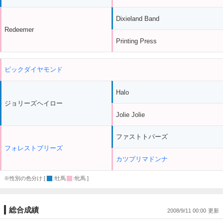
Dixieland Band
Redeemer
Printing Press
ビックダイヤモンド
Halo
ジョリーズヘイロー
Jolie Jolie
ファストトパーズ
フォレストブリーズ
カツプリマドンナ
※性別の色分け [
:牡馬
:牝馬 ]
総合成績
2008/9/11 00:00