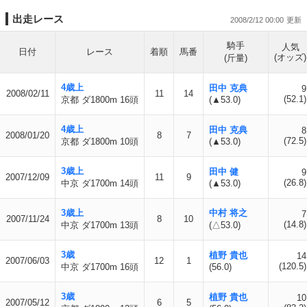
出走レース
2008/2/12 00:00
騎手
人気
日付
レース
着順
馬番
(オッズ)
(斤量)
4歳上
田中 克典
9
2008/02/11
11
14
(52.1)
京都 ダ1800m 16頭
(▲53.0)
4歳上
田中 克典
8
2008/01/20
8
7
(72.5)
京都 ダ1800m 10頭
(▲53.0)
3歳上
田中 健
9
2007/12/09
11
9
(26.8)
中京 ダ1700m 14頭
(▲53.0)
3歳上
中村 将之
7
2007/11/24
8
10
(14.8)
中京 ダ1700m 13頭
(△53.0)
3歳
植野 貴也
14
2007/06/03
12
1
(120.5)
中京 ダ1700m 16頭
(56.0)
3歳
植野 貴也
10
2007/05/12
6
5