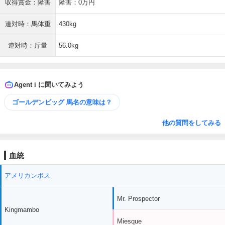
収得賞金：障害
障害：0万円
連対時：馬体重
430kg
連対時：斤量
56.0kg
Agent i に聞いてみよう
ゴールデンビッグ 馬名の意味は？
他の質問をしてみる
血統
アメリカンボス
Mr. Prospector
Kingmambo
Miesque