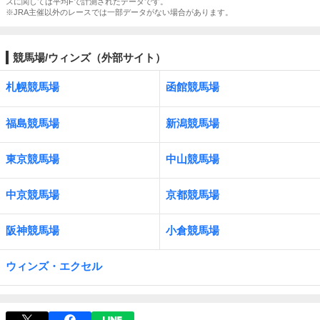
スに関しては平均Fで計測されたデータです。
※JRA主催以外のレースでは一部データがない場合があります。
競馬場/ウィンズ（外部サイト）
札幌競馬場
函館競馬場
福島競馬場
新潟競馬場
東京競馬場
中山競馬場
中京競馬場
京都競馬場
阪神競馬場
小倉競馬場
ウィンズ・エクセル