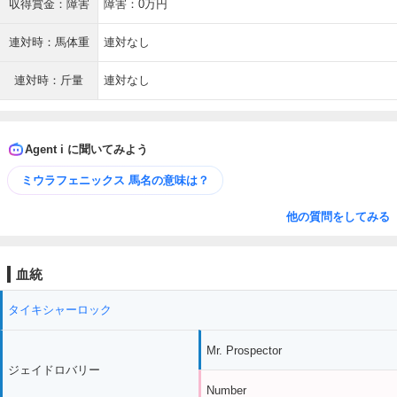
収得賞金：障害
障害：0万円
連対時：馬体重
連対なし
連対時：斤量
連対なし
Agent i に聞いてみよう
ミウラフェニックス 馬名の意味は？
他の質問をしてみる
血統
タイキシャーロック
Mr. Prospector
ジェイドロバリー
Number