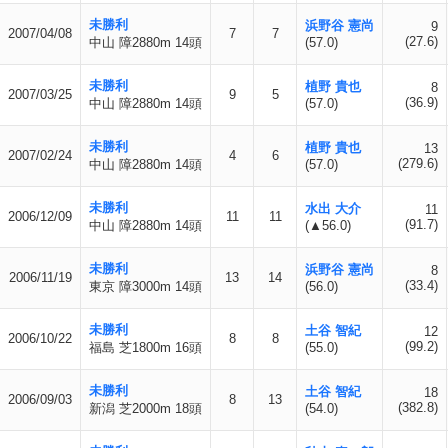
未勝利
浜野谷 憲尚
9
2007/04/08
7
7
(27.6)
中山 障2880m 14頭
(57.0)
未勝利
植野 貴也
8
2007/03/25
9
5
(36.9)
中山 障2880m 14頭
(57.0)
未勝利
植野 貴也
13
2007/02/24
4
6
(279.6)
中山 障2880m 14頭
(57.0)
未勝利
水出 大介
11
2006/12/09
11
11
(91.7)
中山 障2880m 14頭
(▲56.0)
未勝利
浜野谷 憲尚
8
2006/11/19
13
14
(33.4)
東京 障3000m 14頭
(56.0)
未勝利
土谷 智紀
12
2006/10/22
8
8
(99.2)
福島 芝1800m 16頭
(55.0)
未勝利
土谷 智紀
18
2006/09/03
8
13
(382.8)
新潟 芝2000m 18頭
(54.0)