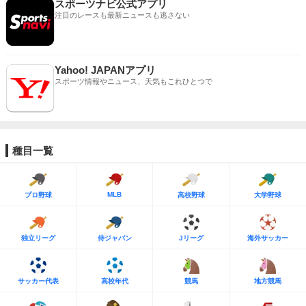
スポーツナビ公式アプリ
注目のレースも最新ニュースも逃さない
Yahoo! JAPANアプリ
スポーツ情報やニュース、天気もこれひとつで
種目一覧
MLB
プロ野球
高校野球
大学野球
独立リーグ
侍ジャパン
Jリーグ
海外サッカー
サッカー代表
高校年代
競馬
地方競馬