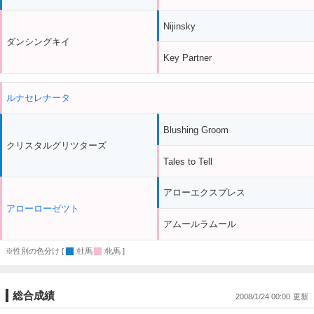
Nijinsky
ダンシングキイ
Key Partner
ルナセレナータ
Blushing Groom
クリスタルグリツターズ
Tales to Tell
アローエクスプレス
アローローゼツト
アムールラムール
※性別の色分け [
:牡馬
:牝馬 ]
総合成績
2008/1/24 00:00