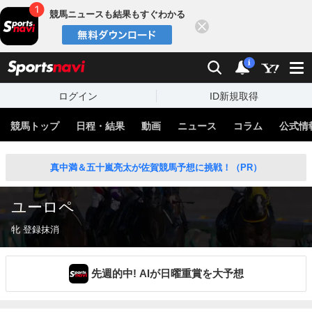
競馬ニュースも結果もすぐわかる
閉じる
スポーツナビ
検索
通知
i
ログイン
ID新規取得
競馬トップ
日程・結果
動画
ニュース
コラム
公式情
真中満＆五十嵐亮太が佐賀競馬予想に挑戦！（PR）
ユーロペ
牝 登録抹消
先週的中! AIが日曜重賞を大予想