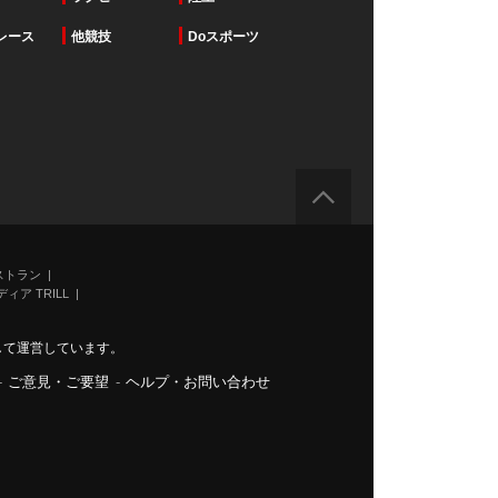
レース
他競技
Doスポーツ
ストラン
ィア TRILL
力して運営しています。
-
ご意見・ご要望
-
ヘルプ・お問い合わせ