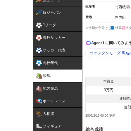
生産者
北西牧場
侍ジャパン
産地
静内町
Jリーグ
※性別の色分け [
:牡馬
:牝
海外サッカー
Agent i に聞いてみよ
サッカー代表
ウエスタンモーダ 馬名
高校年代
競馬
本賞金
地方競馬
0万円
連対時
ボートレース
連
大相撲
2007/2/15 00:00
フィギュア
総合成績