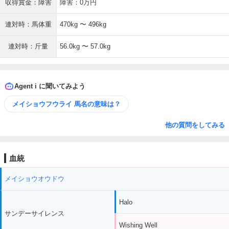
収得賞金：障害
障害：0万円
連対時：馬体重
470kg 〜 496kg
連対時：斤量
56.0kg 〜 57.0kg
Agent i に聞いてみよう
メイショウフウライ 馬名の意味は？
他の質問をしてみる
血統
メイショウオウドウ
Halo
サンデーサイレンス
Wishing Well