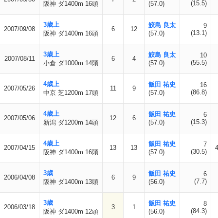
(15.5)
阪神 ダ1400m 16頭
(57.0)
3歳上
鮫島 良太
9
2007/09/08
6
12
(13.1)
阪神 ダ1400m 16頭
(57.0)
3歳上
鮫島 良太
10
2007/08/11
6
4
(55.5)
小倉 ダ1000m 14頭
(57.0)
4歳上
飯田 祐史
16
2007/05/26
11
9
(86.8)
中京 芝1200m 17頭
(57.0)
4歳上
飯田 祐史
6
2007/05/06
12
6
(15.3)
新潟 ダ1200m 14頭
(57.0)
4歳上
飯田 祐史
7
2007/04/15
13
13
(30.5)
阪神 ダ1400m 16頭
(57.0)
3歳
飯田 祐史
6
2006/04/08
6
9
(7.7)
阪神 ダ1400m 13頭
(56.0)
3歳
飯田 祐史
8
2006/03/18
3
1
(84.3)
阪神 ダ1400m 12頭
(56.0)