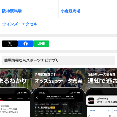
阪神競馬場
小倉競馬場
ウィンズ・エクセル
競馬情報ならスポーツナビアプリ