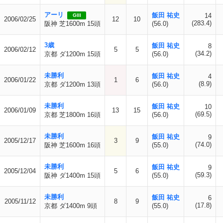
アーリ
飯田 祐史
14
GIII
2006/02/25
12
10
(283.4)
阪神 芝1600m 15頭
(56.0)
3歳
飯田 祐史
8
2006/02/12
5
5
(34.2)
京都 ダ1200m 15頭
(56.0)
未勝利
飯田 祐史
4
2006/01/22
1
6
(8.9)
京都 ダ1200m 13頭
(56.0)
未勝利
飯田 祐史
10
2006/01/09
13
15
(69.5)
京都 芝1800m 16頭
(56.0)
未勝利
飯田 祐史
9
2005/12/17
3
9
(74.0)
阪神 芝1600m 16頭
(55.0)
未勝利
飯田 祐史
9
2005/12/04
5
6
(59.3)
阪神 ダ1400m 15頭
(55.0)
未勝利
飯田 祐史
6
2005/11/12
8
9
(17.8)
京都 ダ1400m 9頭
(55.0)