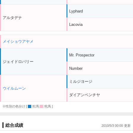
Lyphard
アルタデナ
Lacovia
メイショウアヤメ
Mr. Prospector
ジェイドロバリー
Number
ミルジヨージ
ウイルムーン
ダイアンベンチヤ
※性別の色分け [
:牡馬
:牝馬 ]
総合成績
2010/5/3 00:00