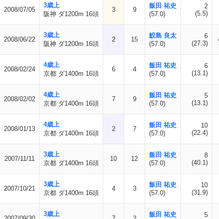
3歳上
飯田 祐史
2
2008/07/05
3
9
(5.5)
阪神 ダ1200m 16頭
(57.0)
3歳上
鮫島 良太
6
2008/06/22
2
15
(27.3)
阪神 ダ1200m 16頭
(57.0)
4歳上
飯田 祐史
6
2008/02/24
6
4
(13.1)
京都 ダ1400m 16頭
(57.0)
4歳上
飯田 祐史
5
2008/02/02
7
9
(13.1)
京都 ダ1400m 16頭
(57.0)
4歳上
飯田 祐史
10
2008/01/13
2
7
(22.4)
京都 ダ1400m 16頭
(57.0)
3歳上
飯田 祐史
8
2007/11/11
10
12
(40.1)
京都 ダ1400m 16頭
(57.0)
3歳上
飯田 祐史
10
2007/10/21
4
3
(31.9)
京都 ダ1400m 16頭
(57.0)
3歳上
飯田 祐史
5
2007/09/30
7
2