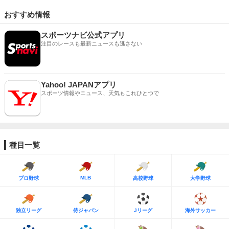
おすすめ情報
スポーツナビ公式アプリ
注目のレースも最新ニュースも逃さない
Yahoo! JAPANアプリ
スポーツ情報やニュース、天気もこれひとつで
種目一覧
MLB
プロ野球
高校野球
大学野球
独立リーグ
侍ジャパン
Jリーグ
海外サッカー