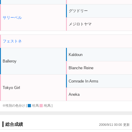
グツドリー
サリーベル
メジロトヤマ
フェストネ
Kaldoun
Balleroy
Blanche Reine
Comrade In Arms
Tokyo Girl
Aneka
※性別の色分け [
:牡馬
:牝馬 ]
総合成績
2006/9/11 00:00