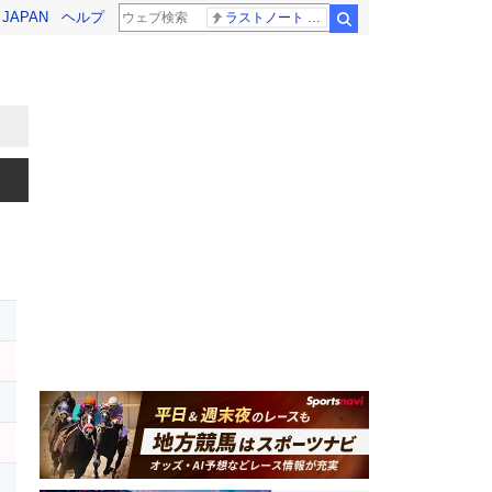
! JAPAN
ヘルプ
ラストノート 内田有紀
検索
ス