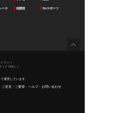
レース
他競技
Doスポーツ
ストラン
ィア TRILL
力して運営しています。
-
ご意見・ご要望
-
ヘルプ・お問い合わせ