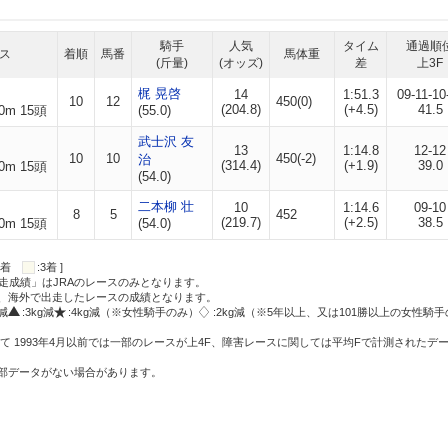
騎手
人気
タイム
通過順
ス
着順
馬番
馬体重
(斤量)
(オッズ)
差
上3F
梶 晃啓
14
1:51.3
09-11-10
10
12
450(0)
(204.8)
(+4.5)
41.5
0m 15頭
(55.0)
武士沢 友
13
1:14.8
12-12
10
10
450(-2)
治
(314.4)
(+1.9)
39.0
0m 15頭
(54.0)
二本柳 壮
10
1:14.6
09-10
8
5
452
(219.7)
(+2.5)
38.5
0m 15頭
(54.0)
:2着
:3着 ]
走成績」はJRAのレースのみとなります。
方、海外で出走したレースの成績となります。
g減
:3kg減
:4kg減（※女性騎手のみ）
:2kg減（※5年以上、又は101勝以上の女性騎手
て 1993年4月以前では一部のレースが上4F、障害レースに関しては平均Fで計測されたデ
一部データがない場合があります。