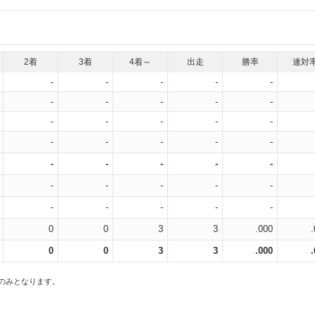
2着
3着
4着～
出走
勝率
連対
-
-
-
-
-
-
-
-
-
-
-
-
-
-
-
-
-
-
-
-
-
-
-
-
-
-
-
-
-
-
-
-
-
-
-
0
0
3
3
.000
0
0
3
3
.000
スのみとなります。