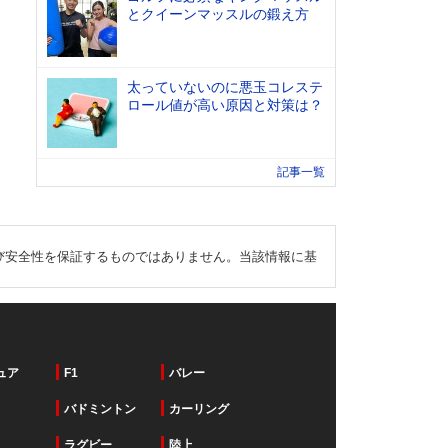
とクイーンマッスルの鍛え方
太っていないのに悪玉コレステ
ロール値が高い原因と対策は？
記事一覧
び安全性を保証するものではありません。当該情報に基
ュア
F1
バレー
バドミントン
カーリング
ラグビー
陸上