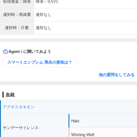
収得賞金：障害
障害：0万円
連対時：馬体重
連対なし
連対時：斤量
連対なし
Agent i に聞いてみよう
スマートエンブレム 馬名の意味は？
他の質問をしてみる
血統
アグネスタキオン
Halo
サンデーサイレンス
Wishing Well