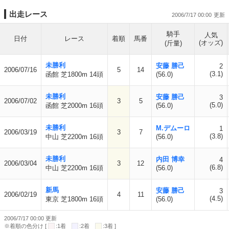
出走レース
2006/7/17 00:00
騎手
人気
日付
レース
着順
馬番
(オッズ)
(斤量)
未勝利
安藤 勝己
2
2006/07/16
5
14
(3.1)
函館 芝1800m 14頭
(56.0)
未勝利
安藤 勝己
3
2006/07/02
3
5
(5.0)
函館 芝2000m 16頭
(56.0)
未勝利
M.デムーロ
1
2006/03/19
3
7
(3.8)
中山 芝2200m 16頭
(56.0)
未勝利
内田 博幸
4
2006/03/04
3
12
(6.8)
中山 芝2200m 16頭
(56.0)
新馬
安藤 勝己
3
2006/02/19
4
11
(4.5)
東京 芝1800m 16頭
(56.0)
2006/7/17 00:00 更新
※着順の色分け [
:1着
:2着
:3着 ]