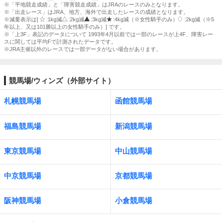
※「平地競走成績」と「障害競走成績」はJRAのレースのみとなります。
※「出走レース」はJRA、地方、海外で出走したレースの成績となります。
※減量表示は[
:1kg減
:2kg減
:3kg減
:4kg減（※女性騎手のみ）
:2kg減（※5
年以上、又は101勝以上の女性騎手のみ）] です。
※「上3F」表記のデータについて 1993年4月以前では一部のレースが上4F、障害レー
スに関しては平均Fで計測されたデータです。
※JRA主催以外のレースでは一部データがない場合があります。
競馬場/ウィンズ（外部サイト）
札幌競馬場
函館競馬場
福島競馬場
新潟競馬場
東京競馬場
中山競馬場
中京競馬場
京都競馬場
阪神競馬場
小倉競馬場