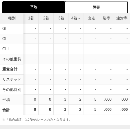
平地
障害
種別
1着
2着
3着
4着～
出走
勝率
連対率
-
-
-
-
-
-
-
GI
-
-
-
-
-
-
-
GII
-
-
-
-
-
-
-
GIII
-
-
-
-
-
-
-
その他重賞
-
-
-
-
-
-
-
重賞合計
-
-
-
-
-
-
-
リステッド
-
-
-
-
-
-
-
その他特別
0
0
3
2
5
.000
.000
平場
0
0
3
2
5
.000
.000
合計
※「総合成績」はJRAのレースのみとなります。