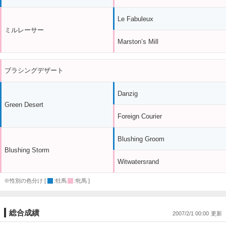
Le Fabuleux
ミルレーサー
Marston’s Mill
ブラシングデザート
Danzig
Green Desert
Foreign Courier
Blushing Groom
Blushing Storm
Witwatersrand
※性別の色分け [
:牡馬
:牝馬 ]
総合成績
2007/2/1 00:00