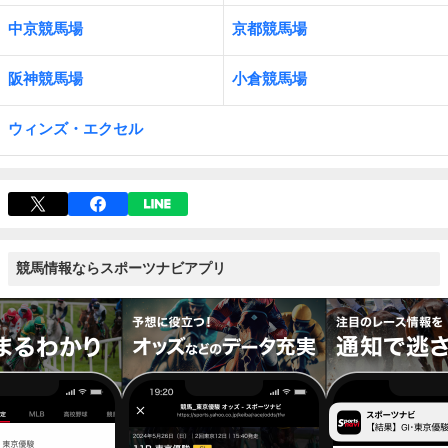
中京競馬場
京都競馬場
阪神競馬場
小倉競馬場
ウィンズ・エクセル
競馬情報ならスポーツナビアプリ