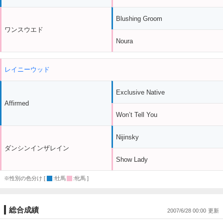
Blushing Groom
ワンスウエド
Noura
レイニーウッド
Exclusive Native
Affirmed
Won’t Tell You
Nijinsky
ダンシンインザレイン
Show Lady
※性別の色分け [
:牡馬
:牝馬 ]
総合成績
2007/6/28 00:00