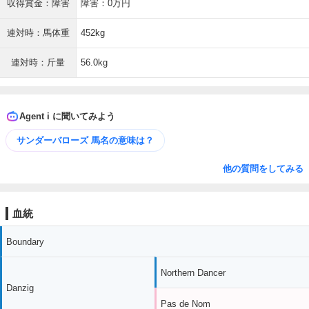
収得賞金：障害
障害：0万円
連対時：馬体重
452kg
連対時：斤量
56.0kg
Agent i に聞いてみよう
サンダーバローズ 馬名の意味は？
他の質問をしてみる
血統
Boundary
Northern Dancer
Danzig
Pas de Nom