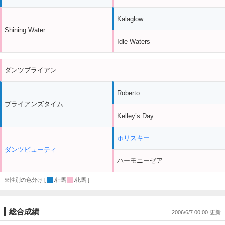
Kalaglow
Shining Water
Idle Waters
ダンツブライアン
Roberto
ブライアンズタイム
Kelley’s Day
ホリスキー
ダンツビューティ
ハーモニーゼア
※性別の色分け [
:牡馬
:牝馬 ]
総合成績
2006/6/7 00:00