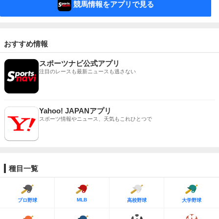
競馬情報をアプリで見る
おすすめ情報
スポーツナビ公式アプリ
注目のレースも最新ニュースも逃さない
Yahoo! JAPANアプリ
スポーツ情報やニュース、天気もこれひとつで
種目一覧
MLB
プロ野球
高校野球
大学野球