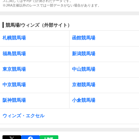
スに関しては平均Fで計測されたデータです。
※JRA主催以外のレースでは一部データがない場合があります。
競馬場/ウィンズ（外部サイト）
札幌競馬場
函館競馬場
福島競馬場
新潟競馬場
東京競馬場
中山競馬場
中京競馬場
京都競馬場
阪神競馬場
小倉競馬場
ウィンズ・エクセル