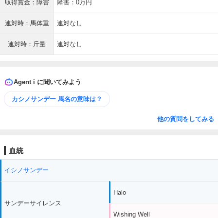
収得賞金：障害
障害：0万円
連対時：馬体重
連対なし
連対時：斤量
連対なし
Agent i に聞いてみよう
カシノサンデー 馬名の意味は？
他の質問をしてみる
血統
イシノサンデー
Halo
サンデーサイレンス
Wishing Well