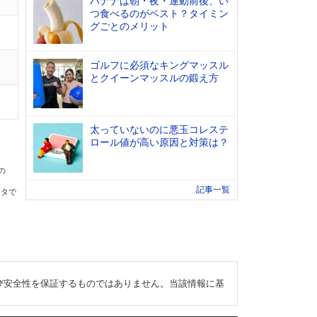
バナナは朝・夜・運動前後、い
つ食べるのがベスト？タイミン
グごとのメリット
ゴルフに必須なキングマッスル
とクイーンマッスルの鍛え方
太っていないのに悪玉コレステ
ロール値が高い原因と対策は？
の
記事一覧
ータで
び安全性を保証するものではありません。当該情報に基