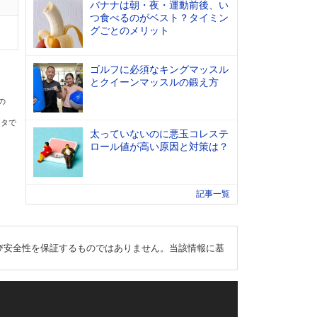
バナナは朝・夜・運動前後、い
つ食べるのがベスト？タイミン
グごとのメリット
ゴルフに必須なキングマッスル
とクイーンマッスルの鍛え方
の
ータで
太っていないのに悪玉コレステ
ロール値が高い原因と対策は？
記事一覧
び安全性を保証するものではありません。当該情報に基