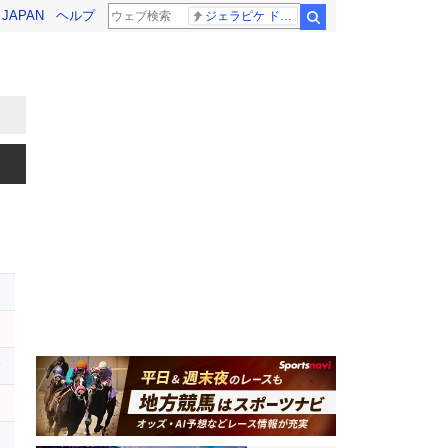
! JAPAN
ヘルプ
ジェラピケ ドラクエ
検索