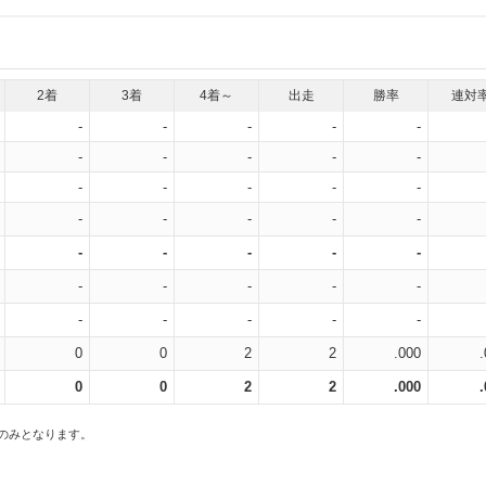
2着
3着
4着～
出走
勝率
連対
-
-
-
-
-
-
-
-
-
-
-
-
-
-
-
-
-
-
-
-
-
-
-
-
-
-
-
-
-
-
-
-
-
-
-
0
0
2
2
.000
0
0
2
2
.000
スのみとなります。