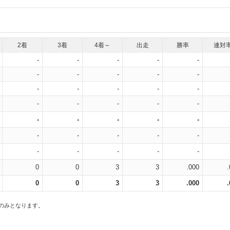
2着
3着
4着～
出走
勝率
連対
-
-
-
-
-
-
-
-
-
-
-
-
-
-
-
-
-
-
-
-
-
-
-
-
-
-
-
-
-
-
-
-
-
-
-
0
0
3
3
.000
0
0
3
3
.000
スのみとなります。