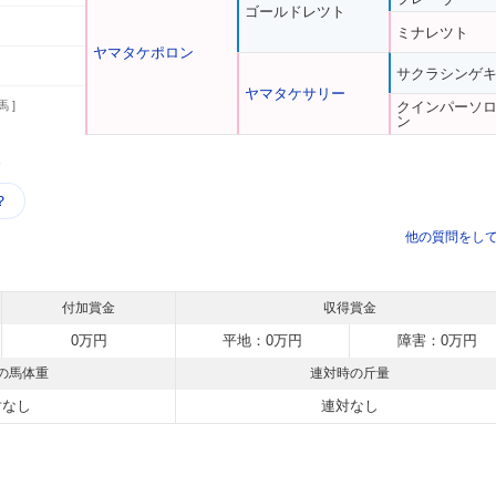
ゴールドレツト
ミナレツト
ヤマタケポロン
サクラシンゲ
ヤマタケサリー
馬 ]
クインパーソ
ン
う
？
他の質問をし
付加賞金
収得賞金
0万円
平地：0万円
障害：0万円
の馬体重
連対時の斤量
対なし
連対なし