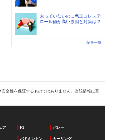
太っていないのに悪玉コレステ
ロール値が高い原因と対策は？
記事一覧
び安全性を保証するものではありません。当該情報に基
ュア
F1
バレー
バドミントン
カーリング