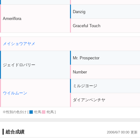
Danzig
Ameriflora
Graceful Touch
メイショウアヤメ
Mr. Prospector
ジェイドロバリー
Number
ミルジヨージ
ウイルムーン
ダイアンベンチヤ
※性別の色分け [
:牡馬
:牝馬 ]
総合成績
2006/6/7 00:00