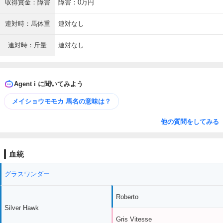
収得賞金：障害
障害：0万円
連対時：馬体重
連対なし
連対時：斤量
連対なし
Agent i に聞いてみよう
メイショウモモカ 馬名の意味は？
他の質問をしてみる
血統
グラスワンダー
Roberto
Silver Hawk
Gris Vitesse