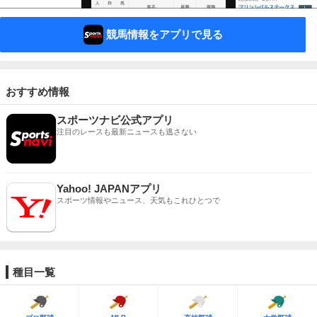
競馬情報をアプリで見る
おすすめ情報
スポーツナビ公式アプリ
注目のレースも最新ニュースも逃さない
Yahoo! JAPANアプリ
スポーツ情報やニュース、天気もこれひとつで
種目一覧