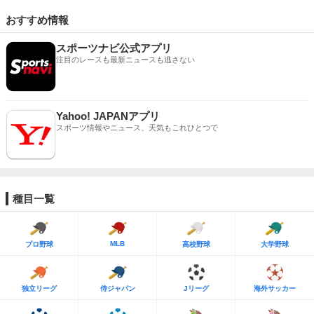
おすすめ情報
スポーツナビ公式アプリ
注目のレースも最新ニュースも逃さない
Yahoo! JAPANアプリ
スポーツ情報やニュース、天気もこれひとつで
種目一覧
MLB
プロ野球
高校野球
大学野球
独立リーグ
侍ジャパン
Jリーグ
海外サッカー