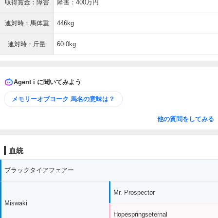
収得賞金：障害
障害：400万円
連対時：馬体重
446kg
連対時：斤量
60.0kg
Agent i に聞いてみよう
メモリーオブヨーク 馬名の意味は？
他の質問をしてみる
血統
ブラックタイアフェアー
Mr. Prospector
Miswaki
Hopespringseternal