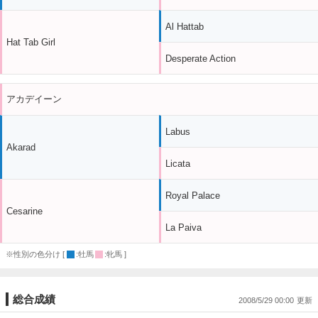
Al Hattab
Hat Tab Girl
Desperate Action
アカデイーン
Labus
Akarad
Licata
Royal Palace
Cesarine
La Paiva
※性別の色分け [
:牡馬
:牝馬 ]
総合成績
2008/5/29 00:00