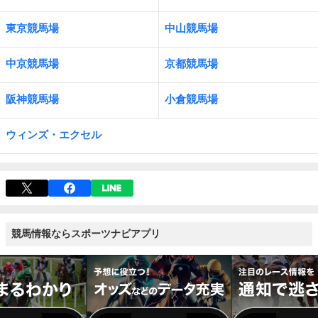
東京競馬場
中山競馬場
中京競馬場
京都競馬場
阪神競馬場
小倉競馬場
ウィンズ・エクセル
競馬情報ならスポーツナビアプリ