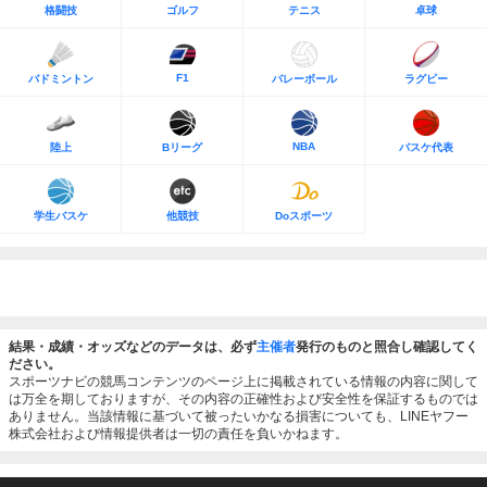
格闘技
ゴルフ
テニス
卓球
F1
バドミントン
バレーボール
ラグビー
NBA
陸上
Bリーグ
バスケ代表
学生バスケ
他競技
Doスポーツ
結果・成績・オッズなどのデータは、必ず
主催者
発行のものと照合し確認してく
ださい。
スポーツナビの競馬コンテンツのページ上に掲載されている情報の内容に関して
は万全を期しておりますが、その内容の正確性および安全性を保証するものでは
ありません。当該情報に基づいて被ったいかなる損害についても、LINEヤフー
株式会社および情報提供者は一切の責任を負いかねます。