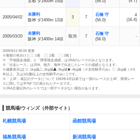
(4.7)
京都 ダ1800m 15頭
(56.0)
未勝利
石橋 守
4
2005/04/02
3
7
(16.4)
阪神 ダ1400m 12頭
(56.0)
未勝利
石橋 守
2005/03/20
取消
7
-
阪神 ダ1400m 14頭
(56.0)
2005/9/12 00:00 更新
※着順の色分け [
:1着
:2着
:3着 ]
※「平地競走成績」と「障害競走成績」はJRAのレースのみとなります。
※「出走レース」はJRA、地方、海外で出走したレースの成績となります。
※減量表示は[
:1kg減
:2kg減
:3kg減
:4kg減（※女性騎手のみ）
:2kg減（※5
年以上、又は101勝以上の女性騎手のみ）] です。
※「上3F」表記のデータについて 1993年4月以前では一部のレースが上4F、障害レー
スに関しては平均Fで計測されたデータです。
※JRA主催以外のレースでは一部データがない場合があります。
競馬場/ウィンズ（外部サイト）
札幌競馬場
函館競馬場
福島競馬場
新潟競馬場