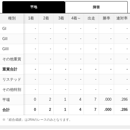
平地
障害
種別
1着
2着
3着
4着～
出走
勝率
連対率
-
-
-
-
-
-
-
GI
-
-
-
-
-
-
-
GII
-
-
-
-
-
-
-
GIII
-
-
-
-
-
-
-
その他重賞
-
-
-
-
-
-
-
重賞合計
-
-
-
-
-
-
-
リステッド
-
-
-
-
-
-
-
その他特別
0
2
1
4
7
.000
.286
平場
0
2
1
4
7
.000
.286
合計
※「総合成績」はJRAのレースのみとなります。