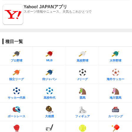
Yahoo! JAPANアプリ
スポーツ情報やニュース、天気もこれひとつで
種目一覧
MLB
プロ野球
高校野球
大学野球
独立リーグ
侍ジャパン
Jリーグ
海外サッカー
サッカー代表
高校年代
競馬
地方競馬
ボートレース
大相撲
フィギュア
カーリング