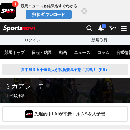
競馬ニュースも結果もすぐわかる
閉じる
スポーツナビ
検索
通知
i
ログイン
ID新規取得
競馬トップ
日程・結果
動画
ニュース
コラム
公式情
真中満＆五十嵐亮太が佐賀競馬予想に挑戦！（PR）
ミカアレーテー
牡 登録抹消
先週的中! AIが平安エルムSを大予想