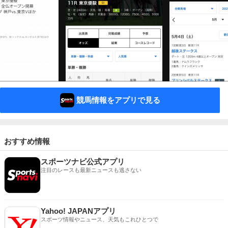
競馬情報をアプリで見る
おすすめ情報
スポーツナビ公式アプリ
注目のレースも最新ニュースも逃さない
Yahoo! JAPANアプリ
スポーツ情報やニュース、天気もこれひとつで