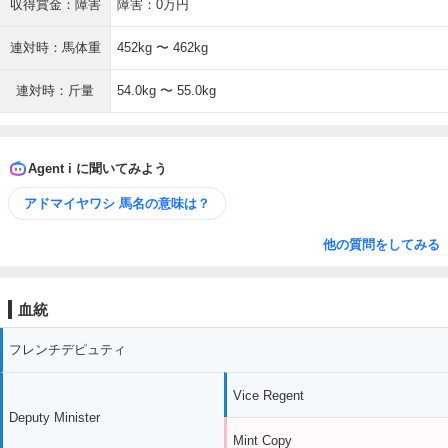
収得賞金：障害
障害：0万円
連対時：馬体重
452kg 〜 462kg
連対時：斤量
54.0kg 〜 55.0kg
Agent i に聞いてみよう
アドマイヤワシ 馬名の意味は？
他の質問をしてみる
血統
フレンチデピュティ
Vice Regent
Deputy Minister
Mint Copy