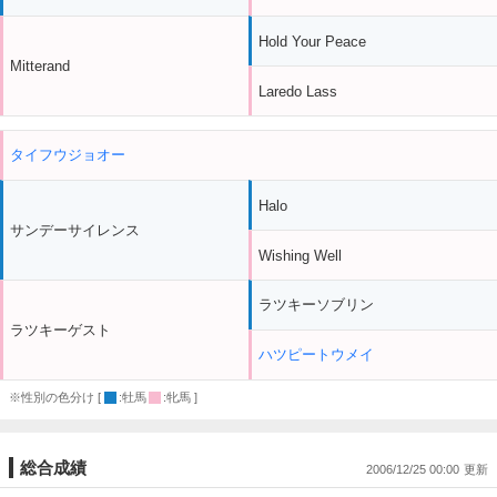
Hold Your Peace
Mitterand
Laredo Lass
タイフウジョオー
Halo
サンデーサイレンス
Wishing Well
ラツキーソブリン
ラツキーゲスト
ハツピートウメイ
※性別の色分け [
:牡馬
:牝馬 ]
総合成績
2006/12/25 00:00