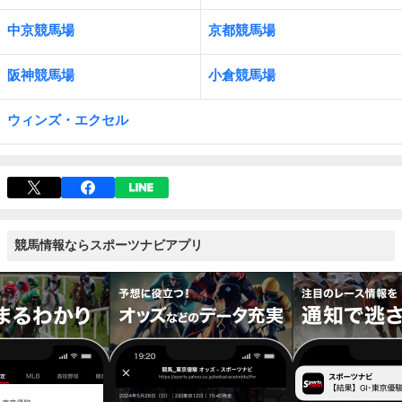
中京競馬場
京都競馬場
阪神競馬場
小倉競馬場
ウィンズ・エクセル
競馬情報ならスポーツナビアプリ