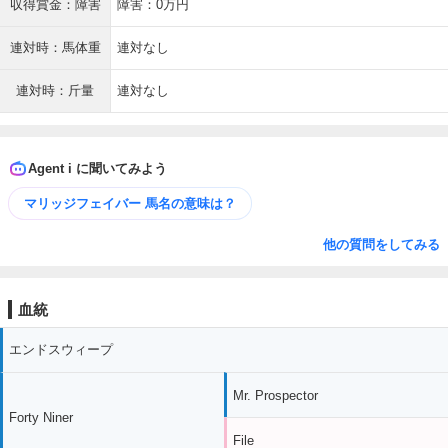
収得賞金：障害
障害：0万円
連対時：馬体重
連対なし
連対時：斤量
連対なし
Agent i に聞いてみよう
マリッジフェイバー 馬名の意味は？
他の質問をしてみる
血統
エンドスウィープ
Mr. Prospector
Forty Niner
File