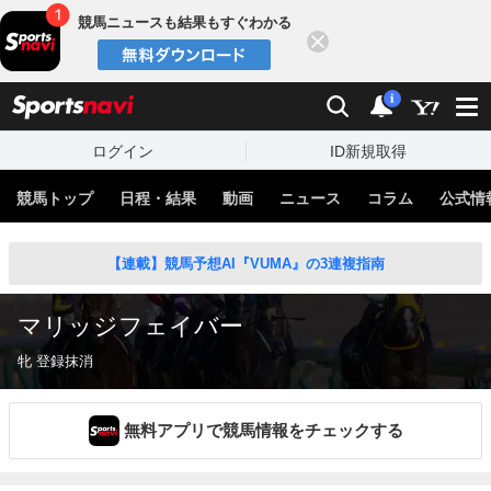
競馬ニュースも結果もすぐわかる
閉じる
スポーツナビ
検索
通知
i
ログイン
ID新規取得
競馬トップ
日程・結果
動画
ニュース
コラム
公式情
【連載】競馬予想AI『VUMA』の3連複指南
マリッジフェイバー
牝 登録抹消
無料アプリで競馬情報をチェックする