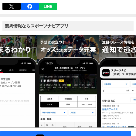
競馬情報ならスポーツナビアプリ