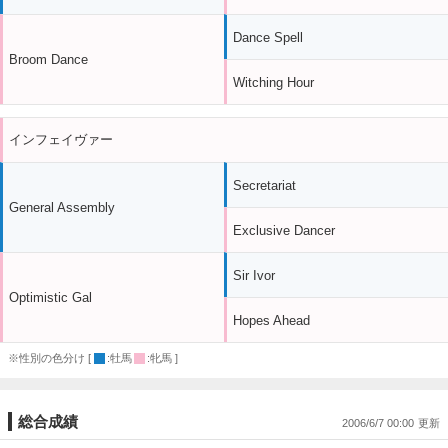
Dance Spell
Broom Dance
Witching Hour
インフェイヴァー
Secretariat
General Assembly
Exclusive Dancer
Sir Ivor
Optimistic Gal
Hopes Ahead
※性別の色分け [
:牡馬
:牝馬 ]
総合成績
2006/6/7 00:00