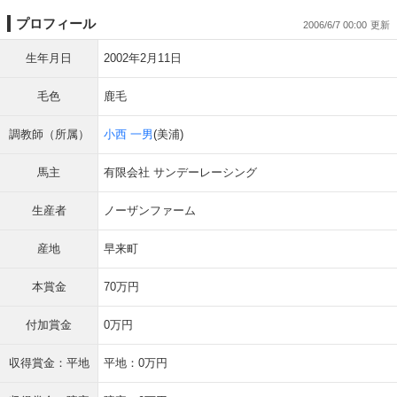
プロフィール
2006/6/7 00:00
生年月日
2002年2月11日
毛色
鹿毛
調教師（所属）
小西 一男
(美浦)
馬主
有限会社 サンデーレーシング
生産者
ノーザンファーム
産地
早来町
本賞金
70万円
付加賞金
0万円
収得賞金：平地
平地：0万円