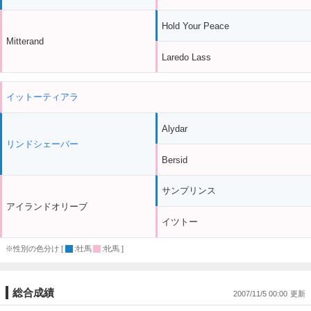
Hold Your Peace
Mitterand
Laredo Lass
イットーティアラ
Alydar
リンドシェーバー
Bersid
サンプリンス
アイランドオリーブ
イツトー
※性別の色分け [
:牡馬
:牝馬 ]
総合成績
2007/11/5 00:00