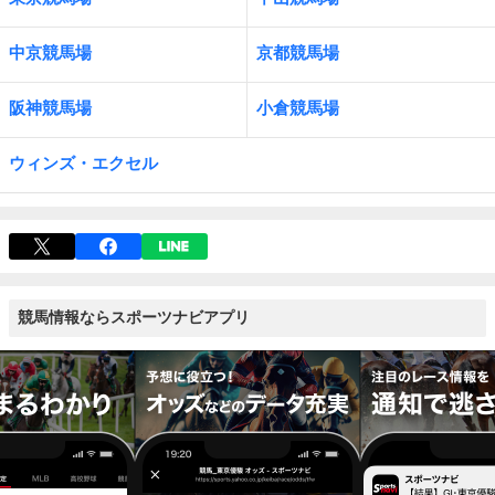
中京競馬場
京都競馬場
阪神競馬場
小倉競馬場
ウィンズ・エクセル
競馬情報ならスポーツナビアプリ