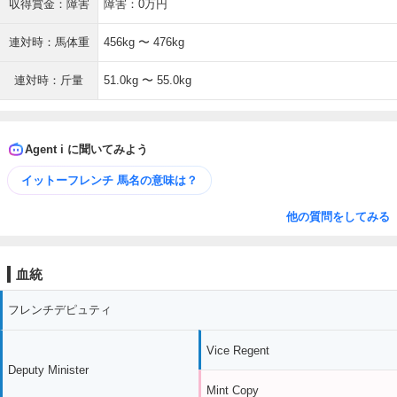
収得賞金：障害
障害：0万円
連対時：馬体重
456kg 〜 476kg
連対時：斤量
51.0kg 〜 55.0kg
Agent i に聞いてみよう
イットーフレンチ 馬名の意味は？
他の質問をしてみる
血統
フレンチデピュティ
Vice Regent
Deputy Minister
Mint Copy