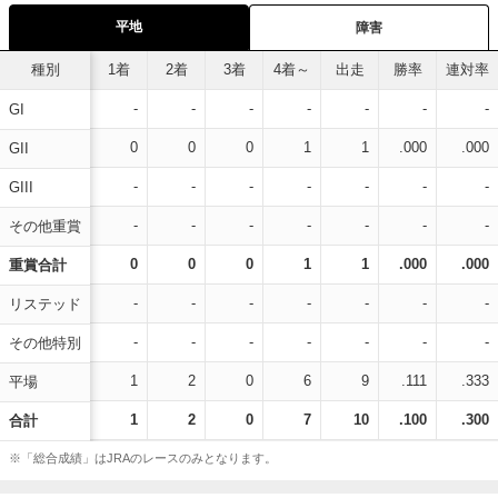
平地
障害
種別
1着
2着
3着
4着～
出走
勝率
連対率
-
-
-
-
-
-
-
GI
0
0
0
1
1
.000
.000
GII
-
-
-
-
-
-
-
GIII
-
-
-
-
-
-
-
その他重賞
0
0
0
1
1
.000
.000
重賞合計
-
-
-
-
-
-
-
リステッド
-
-
-
-
-
-
-
その他特別
1
2
0
6
9
.111
.333
平場
1
2
0
7
10
.100
.300
合計
※「総合成績」はJRAのレースのみとなります。