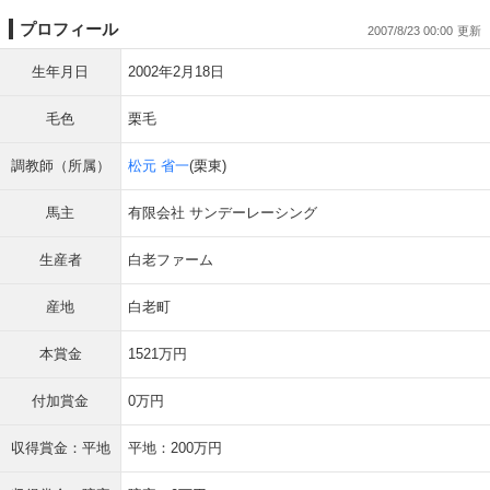
プロフィール
2007/8/23 00:00
生年月日
2002年2月18日
毛色
栗毛
調教師（所属）
松元 省一
(栗東)
馬主
有限会社 サンデーレーシング
生産者
白老ファーム
産地
白老町
本賞金
1521万円
付加賞金
0万円
収得賞金：平地
平地：200万円