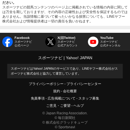
ださい。
スポーツナビの競馬コンテンツのページ上に掲載されている情報の内容に関して
は万全を期しておりますが、その内容の正確性および安全性を保証するものでは
ありません。当該情報に基づいて被ったいかなる損害についても、LINEヤフー
株式会社および情報提供者は一切の責任を負いかねます。
Facebook
X(旧Twitter)
YouTube
スポーツナビ
スポーツナビ
スポーツナビ
公式ページ
公式アカウント
公式チャンネル
スポーツナビ
Yahoo! JAPAN
スポーツナビはYahoo! JAPANのサービスであり、LINEヤフー株式会社がス
ポーツナビ株式会社と協力して運営しています。
プライバシーポリシー
プライバシーセンター
規約
会社概要
免責事項
広告掲載について
スタッフ募集
ご意見・ご要望
ヘルプ
© Japan Racing Association.
© 毎日新聞社
© 株式会社グラッドキューブ
© Sportsnavi