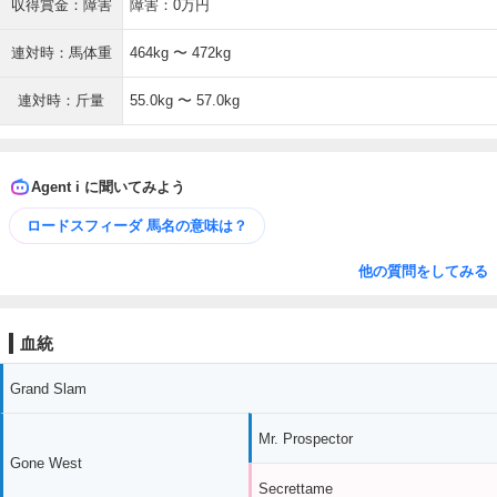
収得賞金：障害
障害：0万円
連対時：馬体重
464kg 〜 472kg
連対時：斤量
55.0kg 〜 57.0kg
Agent i に聞いてみよう
ロードスフィーダ 馬名の意味は？
他の質問をしてみる
血統
Grand Slam
Mr. Prospector
Gone West
Secrettame