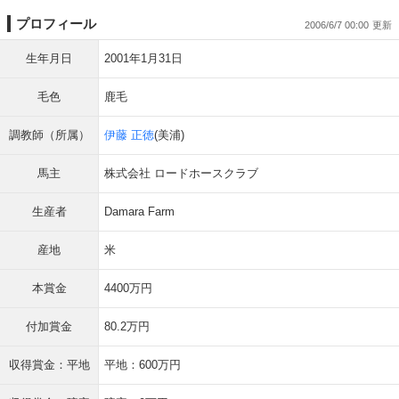
プロフィール
2006/6/7 00:00
生年月日
2001年1月31日
毛色
鹿毛
調教師（所属）
伊藤 正徳
(美浦)
馬主
株式会社 ロードホースクラブ
生産者
Damara Farm
産地
米
本賞金
4400万円
付加賞金
80.2万円
収得賞金：平地
平地：600万円