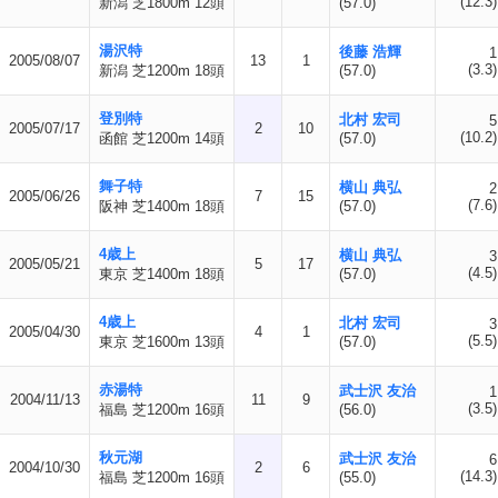
(12.3)
新潟 芝1800m 12頭
(57.0)
湯沢特
後藤 浩輝
1
2005/08/07
13
1
(3.3)
新潟 芝1200m 18頭
(57.0)
登別特
北村 宏司
5
2005/07/17
2
10
(10.2)
函館 芝1200m 14頭
(57.0)
舞子特
横山 典弘
2
2005/06/26
7
15
(7.6)
阪神 芝1400m 18頭
(57.0)
4歳上
横山 典弘
3
2005/05/21
5
17
(4.5)
東京 芝1400m 18頭
(57.0)
4歳上
北村 宏司
3
2005/04/30
4
1
(5.5)
東京 芝1600m 13頭
(57.0)
赤湯特
武士沢 友治
1
2004/11/13
11
9
(3.5)
福島 芝1200m 16頭
(56.0)
秋元湖
武士沢 友治
6
2004/10/30
2
6
(14.3)
福島 芝1200m 16頭
(55.0)